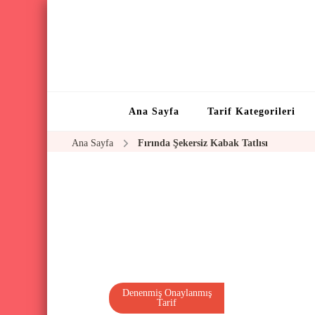
Ana Sayfa
Tarif Kategorileri
Ana Sayfa
Fırında Şekersiz Kabak Tatlısı
Denenmiş Onaylanmış
Tarif