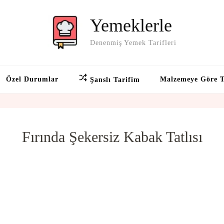
Yemeklerle
Denenmiş Yemek Tarifleri
Özel Durumlar
Malzemeye Göre T
Şanslı Tarifim
Fırında Şekersiz Kabak Tatlısı