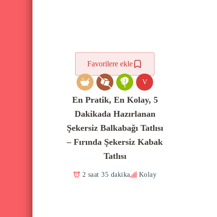
Favorilere ekle
V
En Pratik, En Kolay, 5
Dakikada Hazırlanan
Şekersiz Balkabağı Tatlısı
– Fırında Şekersiz Kabak
Tatlısı
2 saat 35 dakika
Kolay