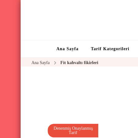
Ana Sayfa
Tarif Kategorileri
Ana Sayfa
Fit kahvaltı fikirleri
Denenmiş Onaylanmış
Tarif