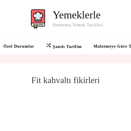
Yemeklerle
Denenmiş Yemek Tarifleri
Özel Durumlar
Malzemeye Göre T
Şanslı Tarifim
Fit kahvaltı fikirleri