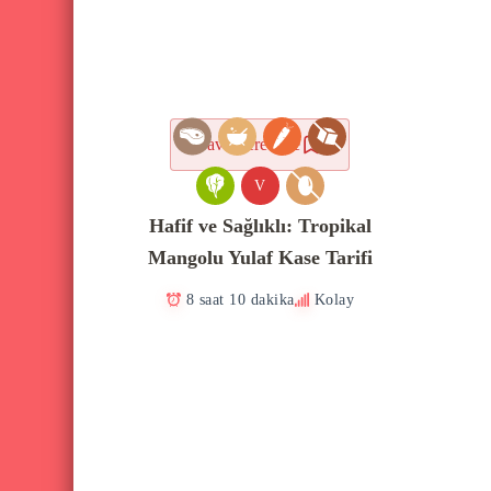
Favorilere ekle
V
Hafif ve Sağlıklı: Tropikal
Mangolu Yulaf Kase Tarifi
8 saat 10 dakika
Kolay