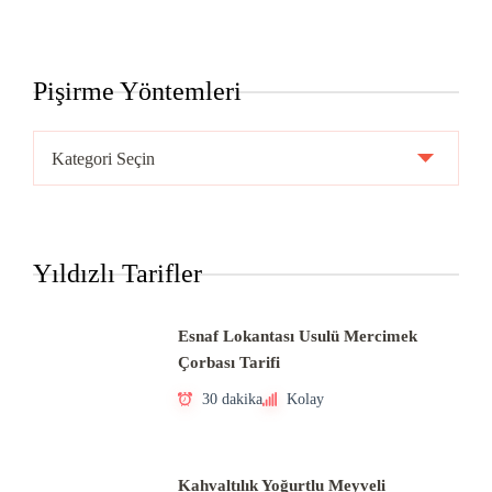
Pişirme Yöntemleri
Pişirme
Yöntemleri
Yıldızlı Tarifler
Esnaf Lokantası Usulü Mercimek
Çorbası Tarifi
30 dakika
Kolay
Kahvaltılık Yoğurtlu Meyveli