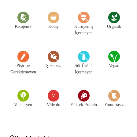
Ketojenik
Kolay
Kuruyemiş
Organik
İçermeyen
Pişirme
Şekersiz
Süt Ürünü
Vegan
Gerektirmeyen
İçermeyen
V
Vejetaryen
Videolu
Yüksek Protein
Yumurtasız