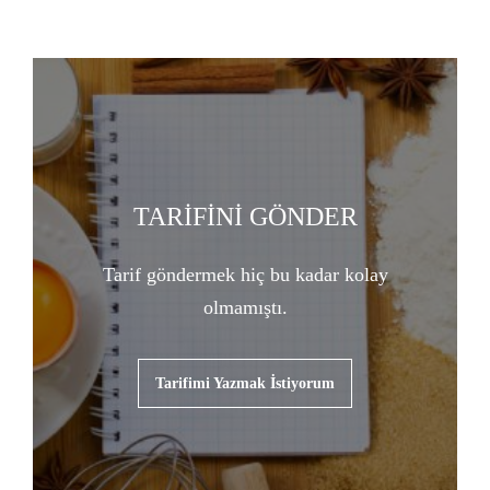
TARİFİNİ GÖNDER
Tarif göndermek hiç bu kadar kolay
olmamıştı.
Tarifimi Yazmak İstiyorum