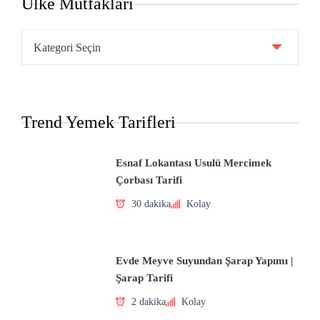
Ülke Mutfakları
Ülke
Mutfakları
Trend Yemek Tarifleri
Esnaf Lokantası Usulü Mercimek
Çorbası Tarifi
30 dakika
Kolay
Evde Meyve Suyundan Şarap Yapımı |
Şarap Tarifi
2 dakika
Kolay