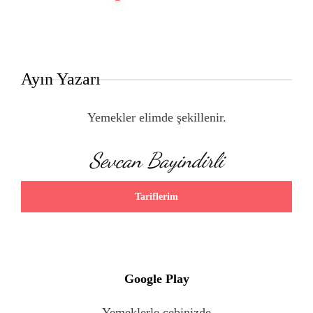
Ayın Yazarı
Yemekler elimde şekillenir.
Sevcan Bayindirli
Tariflerim
Google Play
Yemeklerle cebinizde