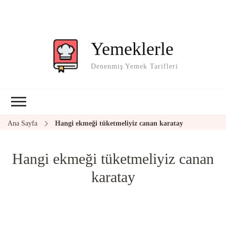
Yemeklerle
Denenmiş Yemek Tarifleri
Ana Sayfa
Hangi ekmeği tüketmeliyiz canan karatay
Hangi ekmeği tüketmeliyiz canan
karatay