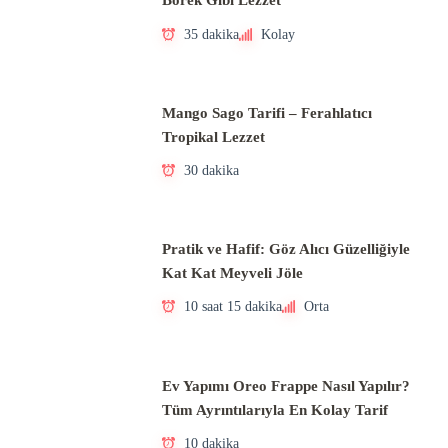
Börek Gibi Lezzet
35 dakika
Kolay
Mango Sago Tarifi – Ferahlatıcı
Tropikal Lezzet
30 dakika
Pratik ve Hafif: Göz Alıcı Güzelliğiyle
Kat Kat Meyveli Jöle
10 saat 15 dakika
Orta
Ev Yapımı Oreo Frappe Nasıl Yapılır?
Tüm Ayrıntılarıyla En Kolay Tarif
10 dakika