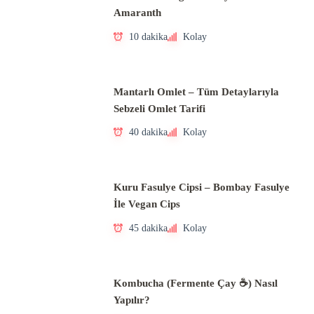
Amaranth
10 dakika
Kolay
Mantarlı Omlet – Tüm Detaylarıyla
Sebzeli Omlet Tarifi
40 dakika
Kolay
Kuru Fasulye Cipsi – Bombay Fasulye
İle Vegan Cips
45 dakika
Kolay
Kombucha (Fermente Çay ☕) Nasıl
Yapılır?