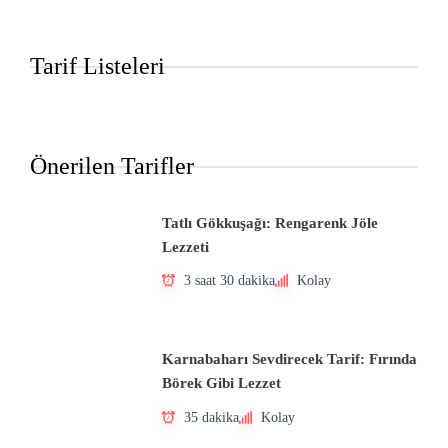
Tarif Listeleri
Önerilen Tarifler
Tatlı Gökkuşağı: Rengarenk Jöle
Lezzeti
3 saat 30 dakika
Kolay
Karnabaharı Sevdirecek Tarif: Fırında
Börek Gibi Lezzet
35 dakika
Kolay