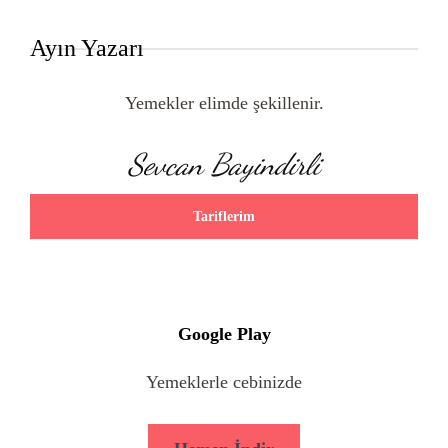
Ayın Yazarı
Yemekler elimde şekillenir.
Sevcan Bayindirli
Tariflerim
Google Play
Yemeklerle cebinizde