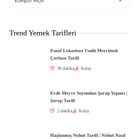
Mutfakları
Trend Yemek Tarifleri
Esnaf Lokantası Usulü Mercimek
Çorbası Tarifi
30 dakika
Kolay
Evde Meyve Suyundan Şarap Yapımı |
Şarap Tarifi
2 dakika
Kolay
Haşlanmış Nohut Tarifi | Nohut Nasıl