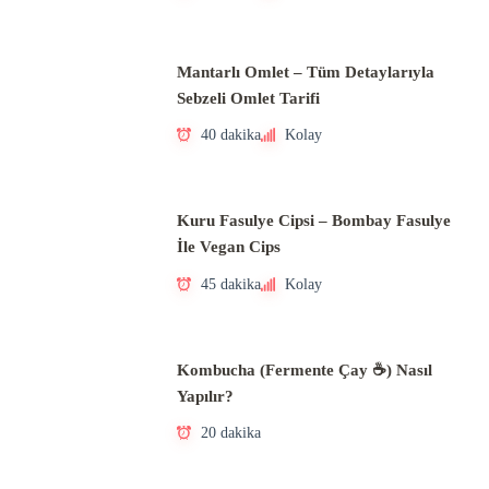
Mantarlı Omlet – Tüm Detaylarıyla
Sebzeli Omlet Tarifi
40 dakika
Kolay
Kuru Fasulye Cipsi – Bombay Fasulye
İle Vegan Cips
45 dakika
Kolay
Kombucha (Fermente Çay ☕) Nasıl
Yapılır?
20 dakika