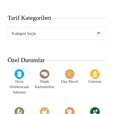
Tarif Kategorileri
Tarif
Kategorileri
Özel Durumlar
E
Derin
Düşük
Ekşi Mayalı
Glutensiz
Dondurucuda
Karbonhidrat
Saklanan