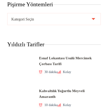
Pişirme Yöntemleri
Pişirme
Yöntemleri
Yıldızlı Tarifler
Esnaf Lokantası Usulü Mercimek
Çorbası Tarifi
30 dakika
Kolay
Kahvaltılık Yoğurtlu Meyveli
Amaranth
10 dakika
Kolay