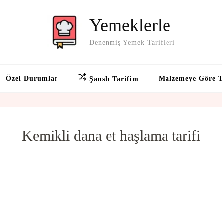
Yemeklerle
Denenmiş Yemek Tarifleri
Özel Durumlar
Malzemeye Göre T
Şanslı Tarifim
Kemikli dana et haşlama tarifi