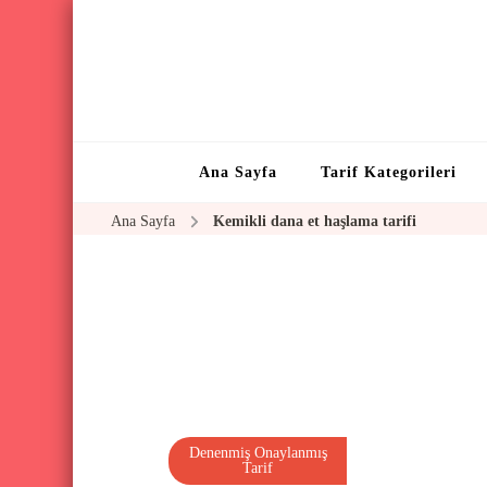
Ana Sayfa
Tarif Kategorileri
Ana Sayfa
Kemikli dana et haşlama tarifi
Denenmiş Onaylanmış
Tarif