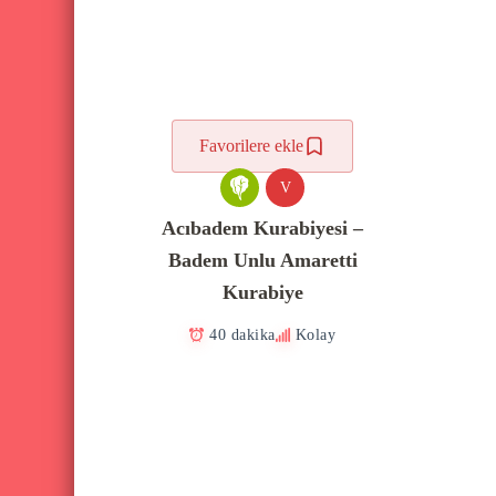
Favorilere ekle
V
Acıbadem Kurabiyesi –
Badem Unlu Amaretti
Kurabiye
40 dakika
Kolay