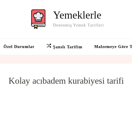
Yemeklerle
Denenmiş Yemek Tarifleri
Özel Durumlar
Malzemeye Göre T
Şanslı Tarifim
Kolay acıbadem kurabiyesi tarifi