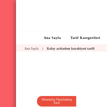
Ana Sayfa
Tarif Kategorileri
Ana Sayfa
Kolay acıbadem kurabiyesi tarifi
Denenmiş Onaylanmış
Tarif