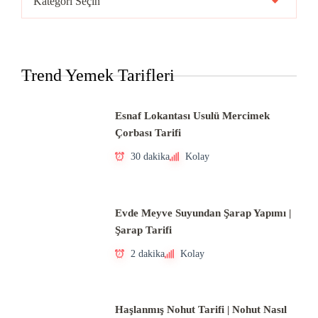
Mutfakları
Trend Yemek Tarifleri
Esnaf Lokantası Usulü Mercimek
Çorbası Tarifi
30 dakika
Kolay
Evde Meyve Suyundan Şarap Yapımı |
Şarap Tarifi
2 dakika
Kolay
Haşlanmış Nohut Tarifi | Nohut Nasıl