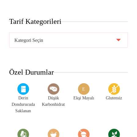
Tarif Kategorileri
Tarif
Kategorileri
Özel Durumlar
E
Derin
Düşük
Ekşi Mayalı
Glutensiz
Dondurucuda
Karbonhidrat
Saklanan