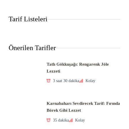
Tarif Listeleri
Önerilen Tarifler
Tatlı Gökkuşağı: Rengarenk Jöle
Lezzeti
3 saat 30 dakika
Kolay
Karnabaharı Sevdirecek Tarif: Fırında
Börek Gibi Lezzet
35 dakika
Kolay