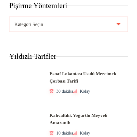
Pişirme Yöntemleri
Pişirme
Yöntemleri
Yıldızlı Tarifler
Esnaf Lokantası Usulü Mercimek
Çorbası Tarifi
30 dakika
Kolay
Kahvaltılık Yoğurtlu Meyveli
Amaranth
10 dakika
Kolay