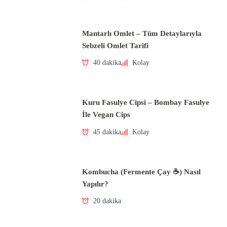
Mantarlı Omlet – Tüm Detaylarıyla
Sebzeli Omlet Tarifi
40 dakika
Kolay
Kuru Fasulye Cipsi – Bombay Fasulye
İle Vegan Cips
45 dakika
Kolay
Kombucha (Fermente Çay ☕) Nasıl
Yapılır?
20 dakika