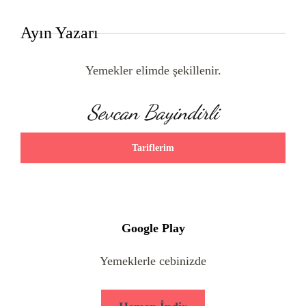
Ayın Yazarı
Yemekler elimde şekillenir.
Sevcan Bayindirli
Tariflerim
Google Play
Yemeklerle cebinizde