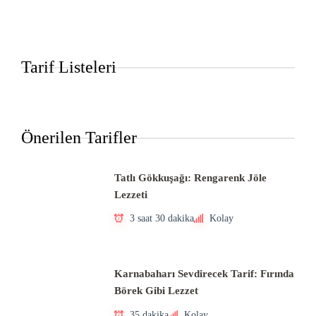
Tarif Listeleri
Önerilen Tarifler
Tatlı Gökkuşağı: Rengarenk Jöle
Lezzeti
3 saat 30 dakika
Kolay
Karnabaharı Sevdirecek Tarif: Fırında
Börek Gibi Lezzet
35 dakika
Kolay