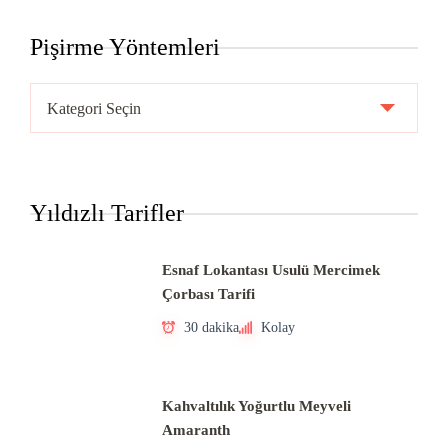
Pişirme Yöntemleri
Pişirme
Yöntemleri
Yıldızlı Tarifler
Esnaf Lokantası Usulü Mercimek
Çorbası Tarifi
30 dakika
Kolay
Kahvaltılık Yoğurtlu Meyveli
Amaranth