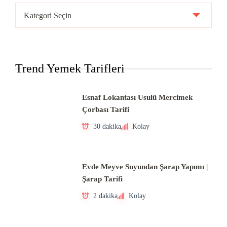
Ülke
Mutfakları
Trend Yemek Tarifleri
Esnaf Lokantası Usulü Mercimek
Çorbası Tarifi
30 dakika
Kolay
Evde Meyve Suyundan Şarap Yapımı |
Şarap Tarifi
2 dakika
Kolay