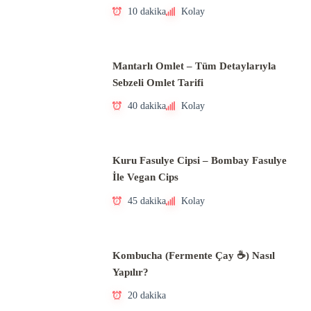
10 dakika
Kolay
Mantarlı Omlet – Tüm Detaylarıyla
Sebzeli Omlet Tarifi
40 dakika
Kolay
Kuru Fasulye Cipsi – Bombay Fasulye
İle Vegan Cips
45 dakika
Kolay
Kombucha (Fermente Çay ☕) Nasıl
Yapılır?
20 dakika