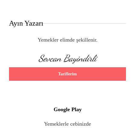
Ayın Yazarı
Yemekler elimde şekillenir.
Sevcan Bayindirli
Tariflerim
Google Play
Yemeklerle cebinizde