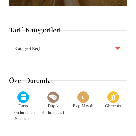
Tarif Kategorileri
Tarif
Kategorileri
Özel Durumlar
E
Derin
Düşük
Ekşi Mayalı
Glutensiz
Dondurucuda
Karbonhidrat
Saklanan