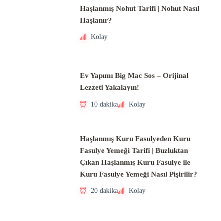
Haşlanmış Nohut Tarifi | Nohut Nasıl
Haşlanır?
Kolay
Ev Yapımı Big Mac Sos – Orijinal
Lezzeti Yakalayın!
10 dakika
Kolay
Haşlanmış Kuru Fasulyeden Kuru
Fasulye Yemeği Tarifi | Buzluktan
Çıkan Haşlanmış Kuru Fasulye ile
Kuru Fasulye Yemeği Nasıl Pişirilir?
20 dakika
Kolay