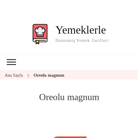
Yemeklerle
Denenmiş Yemek Tarifleri
Ana Sayfa
Oreolu magnum
Oreolu magnum