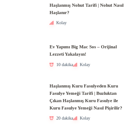
Haşlanmış Nohut Tarifi | Nohut Nasıl
Haşlanır?
Kolay
Ev Yapımı Big Mac Sos – Orijinal
Lezzeti Yakalayın!
10 dakika
Kolay
Haşlanmış Kuru Fasulyeden Kuru
Fasulye Yemeği Tarifi | Buzluktan
Çıkan Haşlanmış Kuru Fasulye ile
Kuru Fasulye Yemeği Nasıl Pişirilir?
20 dakika
Kolay