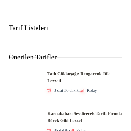
Tarif Listeleri
Önerilen Tarifler
Tatlı Gökkuşağı: Rengarenk Jöle
Lezzeti
3 saat 30 dakika
Kolay
Karnabaharı Sevdirecek Tarif: Fırında
Börek Gibi Lezzet
35 dakika
Kolay