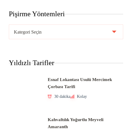
Pişirme Yöntemleri
Pişirme
Yöntemleri
Yıldızlı Tarifler
Esnaf Lokantası Usulü Mercimek
Çorbası Tarifi
30 dakika
Kolay
Kahvaltılık Yoğurtlu Meyveli
Amaranth