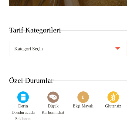
Tarif Kategorileri
Tarif
Kategorileri
Özel Durumlar
E
Derin
Düşük
Ekşi Mayalı
Glutensiz
Dondurucuda
Karbonhidrat
Saklanan