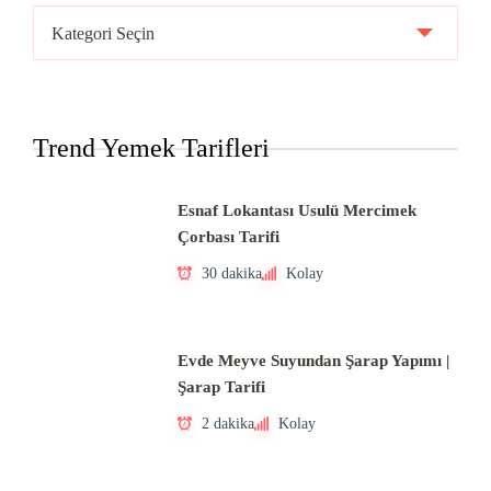
Ülke
Mutfakları
Trend Yemek Tarifleri
Esnaf Lokantası Usulü Mercimek
Çorbası Tarifi
30 dakika
Kolay
Evde Meyve Suyundan Şarap Yapımı |
Şarap Tarifi
2 dakika
Kolay