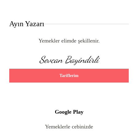
Ayın Yazarı
Yemekler elimde şekillenir.
Sevcan Bayindirli
Tariflerim
Google Play
Yemeklerle cebinizde