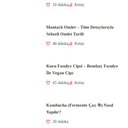
10 dakika
Kolay
Mantarlı Omlet – Tüm Detaylarıyla
Sebzeli Omlet Tarifi
40 dakika
Kolay
Kuru Fasulye Cipsi – Bombay Fasulye
İle Vegan Cips
45 dakika
Kolay
Kombucha (Fermente Çay ☕) Nasıl
Yapılır?
20 dakika