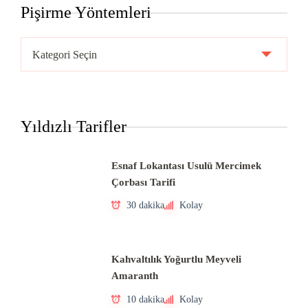
Pişirme Yöntemleri
Pişirme
Yöntemleri
Yıldızlı Tarifler
Esnaf Lokantası Usulü Mercimek
Çorbası Tarifi
30 dakika
Kolay
Kahvaltılık Yoğurtlu Meyveli
Amaranth
10 dakika
Kolay