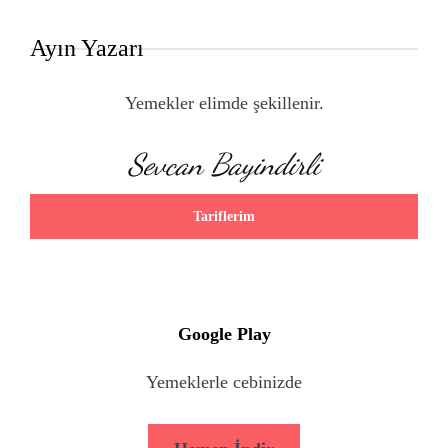
Ayın Yazarı
Yemekler elimde şekillenir.
Sevcan Bayindirli
Tariflerim
Google Play
Yemeklerle cebinizde