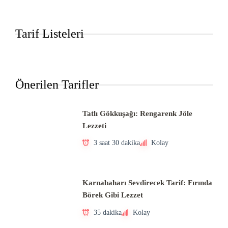
Tarif Listeleri
Önerilen Tarifler
Tatlı Gökkuşağı: Rengarenk Jöle
Lezzeti
3 saat 30 dakika
Kolay
Karnabaharı Sevdirecek Tarif: Fırında
Börek Gibi Lezzet
35 dakika
Kolay