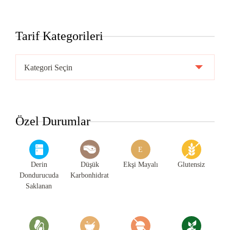
Tarif Kategorileri
Tarif
Kategorileri
Özel Durumlar
E
Derin
Düşük
Ekşi Mayalı
Glutensiz
Dondurucuda
Karbonhidrat
Saklanan