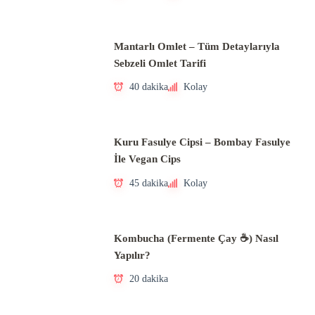
Mantarlı Omlet – Tüm Detaylarıyla
Sebzeli Omlet Tarifi
40 dakika
Kolay
Kuru Fasulye Cipsi – Bombay Fasulye
İle Vegan Cips
45 dakika
Kolay
Kombucha (Fermente Çay ☕) Nasıl
Yapılır?
20 dakika