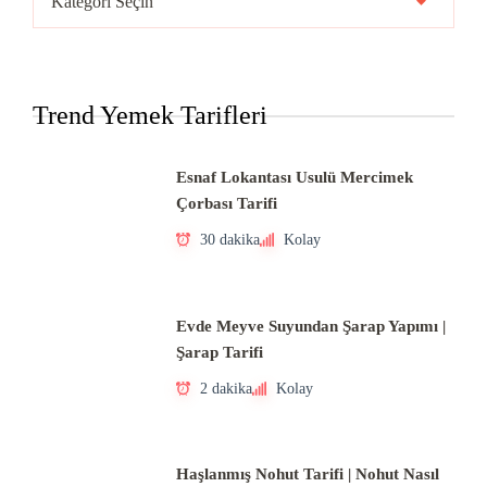
Mutfakları
Trend Yemek Tarifleri
Esnaf Lokantası Usulü Mercimek
Çorbası Tarifi
30 dakika
Kolay
Evde Meyve Suyundan Şarap Yapımı |
Şarap Tarifi
2 dakika
Kolay
Haşlanmış Nohut Tarifi | Nohut Nasıl