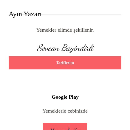
Ayın Yazarı
Yemekler elimde şekillenir.
Sevcan Bayindirli
Tariflerim
Google Play
Yemeklerle cebinizde