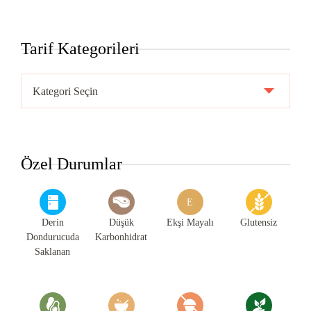
Tarif Kategorileri
Tarif
Kategorileri
Özel Durumlar
E
Derin
Düşük
Ekşi Mayalı
Glutensiz
Dondurucuda
Karbonhidrat
Saklanan