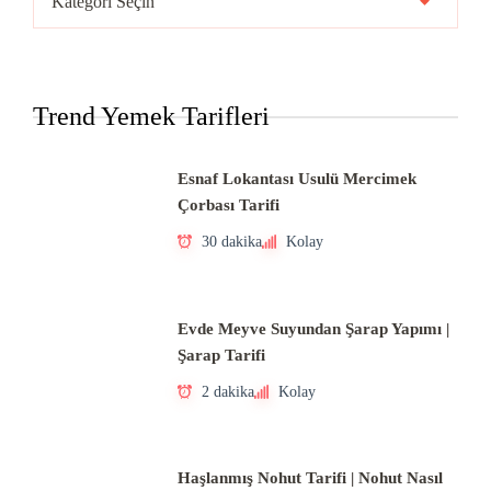
Mutfakları
Trend Yemek Tarifleri
Esnaf Lokantası Usulü Mercimek
Çorbası Tarifi
30 dakika
Kolay
Evde Meyve Suyundan Şarap Yapımı |
Şarap Tarifi
2 dakika
Kolay
Haşlanmış Nohut Tarifi | Nohut Nasıl