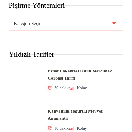
Pişirme Yöntemleri
Pişirme
Yöntemleri
Yıldızlı Tarifler
Esnaf Lokantası Usulü Mercimek
Çorbası Tarifi
30 dakika
Kolay
Kahvaltılık Yoğurtlu Meyveli
Amaranth
10 dakika
Kolay