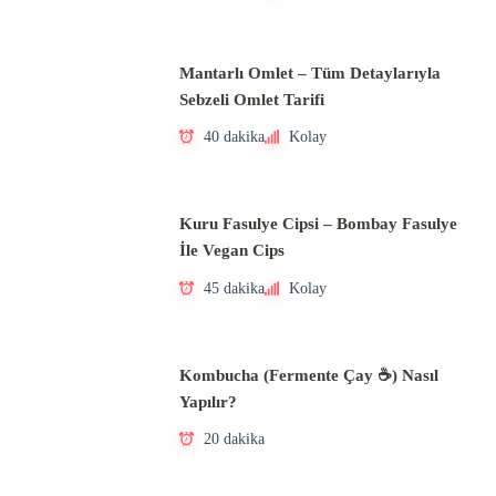
Mantarlı Omlet – Tüm Detaylarıyla
Sebzeli Omlet Tarifi
40 dakika
Kolay
Kuru Fasulye Cipsi – Bombay Fasulye
İle Vegan Cips
45 dakika
Kolay
Kombucha (Fermente Çay ☕) Nasıl
Yapılır?
20 dakika