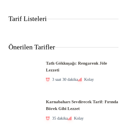
Tarif Listeleri
Önerilen Tarifler
Tatlı Gökkuşağı: Rengarenk Jöle
Lezzeti
3 saat 30 dakika
Kolay
Karnabaharı Sevdirecek Tarif: Fırında
Börek Gibi Lezzet
35 dakika
Kolay