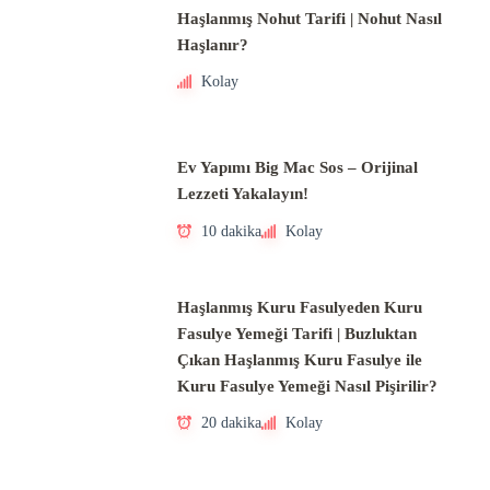
Haşlanmış Nohut Tarifi | Nohut Nasıl
Haşlanır?
Kolay
Ev Yapımı Big Mac Sos – Orijinal
Lezzeti Yakalayın!
10 dakika
Kolay
Haşlanmış Kuru Fasulyeden Kuru
Fasulye Yemeği Tarifi | Buzluktan
Çıkan Haşlanmış Kuru Fasulye ile
Kuru Fasulye Yemeği Nasıl Pişirilir?
20 dakika
Kolay