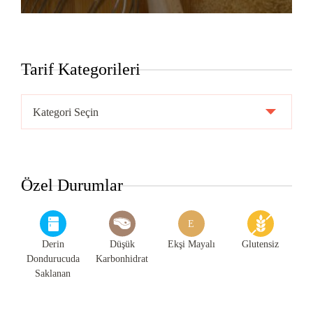
Tarif Kategorileri
Tarif
Kategorileri
Özel Durumlar
E
Derin
Düşük
Ekşi Mayalı
Glutensiz
Dondurucuda
Karbonhidrat
Saklanan