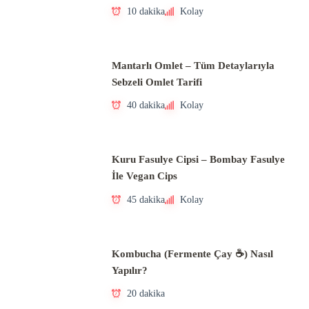
10 dakika
Kolay
Mantarlı Omlet – Tüm Detaylarıyla
Sebzeli Omlet Tarifi
40 dakika
Kolay
Kuru Fasulye Cipsi – Bombay Fasulye
İle Vegan Cips
45 dakika
Kolay
Kombucha (Fermente Çay ☕) Nasıl
Yapılır?
20 dakika