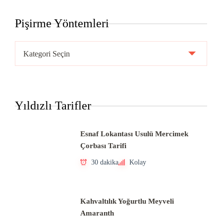
Pişirme Yöntemleri
Pişirme
Yöntemleri
Yıldızlı Tarifler
Esnaf Lokantası Usulü Mercimek
Çorbası Tarifi
30 dakika
Kolay
Kahvaltılık Yoğurtlu Meyveli
Amaranth