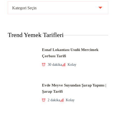
Ülke
Mutfakları
Trend Yemek Tarifleri
Esnaf Lokantası Usulü Mercimek
Çorbası Tarifi
30 dakika
Kolay
Evde Meyve Suyundan Şarap Yapımı |
Şarap Tarifi
2 dakika
Kolay