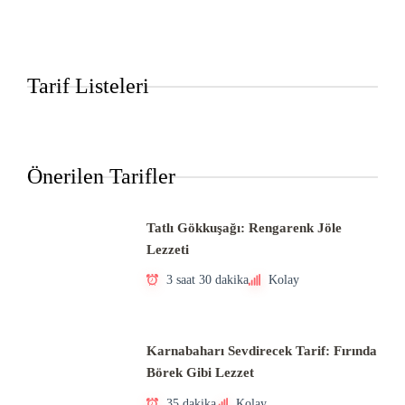
Tarif Listeleri
Önerilen Tarifler
Tatlı Gökkuşağı: Rengarenk Jöle
Lezzeti
3 saat 30 dakika
Kolay
Karnabaharı Sevdirecek Tarif: Fırında
Börek Gibi Lezzet
35 dakika
Kolay