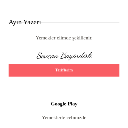
Ayın Yazarı
Yemekler elimde şekillenir.
Sevcan Bayindirli
Tariflerim
Google Play
Yemeklerle cebinizde