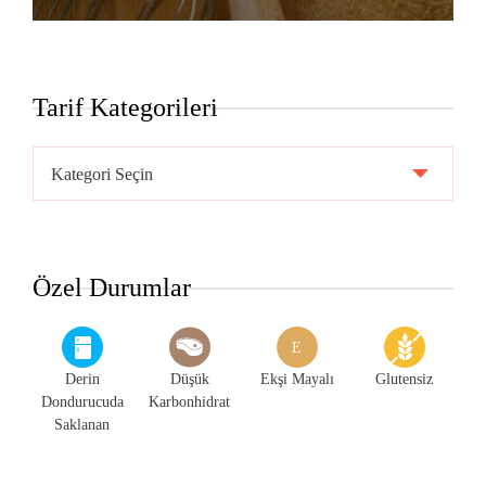
Tarif Kategorileri
Tarif
Kategorileri
Özel Durumlar
E
Derin
Düşük
Ekşi Mayalı
Glutensiz
Dondurucuda
Karbonhidrat
Saklanan