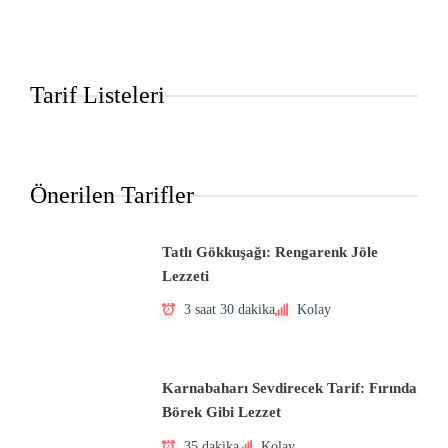
Tarif Listeleri
Önerilen Tarifler
Tatlı Gökkuşağı: Rengarenk Jöle
Lezzeti
3 saat 30 dakika
Kolay
Karnabaharı Sevdirecek Tarif: Fırında
Börek Gibi Lezzet
35 dakika
Kolay