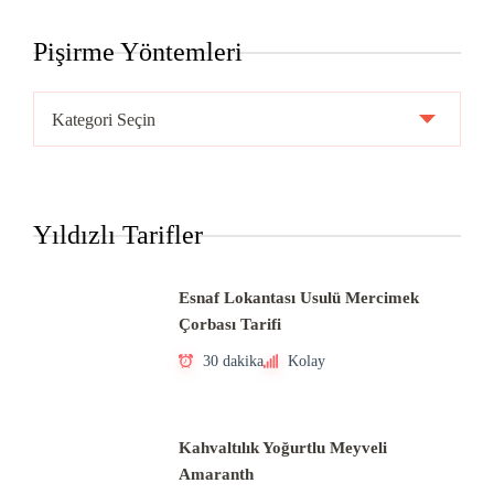
Pişirme Yöntemleri
Pişirme
Yöntemleri
Yıldızlı Tarifler
Esnaf Lokantası Usulü Mercimek
Çorbası Tarifi
30 dakika
Kolay
Kahvaltılık Yoğurtlu Meyveli
Amaranth