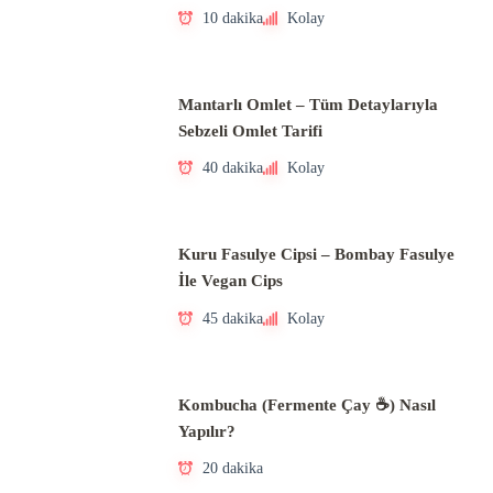
10 dakika
Kolay
Mantarlı Omlet – Tüm Detaylarıyla
Sebzeli Omlet Tarifi
40 dakika
Kolay
Kuru Fasulye Cipsi – Bombay Fasulye
İle Vegan Cips
45 dakika
Kolay
Kombucha (Fermente Çay ☕) Nasıl
Yapılır?
20 dakika