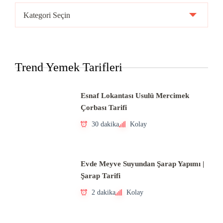
Ülke
Mutfakları
Trend Yemek Tarifleri
Esnaf Lokantası Usulü Mercimek
Çorbası Tarifi
30 dakika
Kolay
Evde Meyve Suyundan Şarap Yapımı |
Şarap Tarifi
2 dakika
Kolay