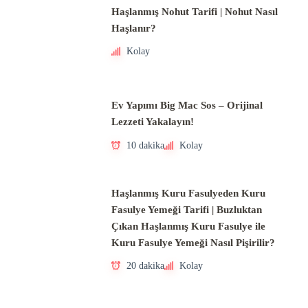
Haşlanmış Nohut Tarifi | Nohut Nasıl
Haşlanır?
Kolay
Ev Yapımı Big Mac Sos – Orijinal
Lezzeti Yakalayın!
10 dakika
Kolay
Haşlanmış Kuru Fasulyeden Kuru
Fasulye Yemeği Tarifi | Buzluktan
Çıkan Haşlanmış Kuru Fasulye ile
Kuru Fasulye Yemeği Nasıl Pişirilir?
20 dakika
Kolay