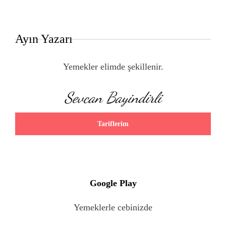
Ayın Yazarı
Yemekler elimde şekillenir.
Sevcan Bayindirli
Tariflerim
Google Play
Yemeklerle cebinizde