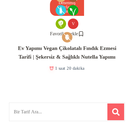
Denenmiş
Onaylanmış
Tarif
V
Favorilere ekle
Ev Yapımı Vegan Çikolatalı Fındık Ezmesi
Tarifi | Şekersiz & Sağlıklı Nutella Yapımı
1 saat 20 dakika
Search
for: