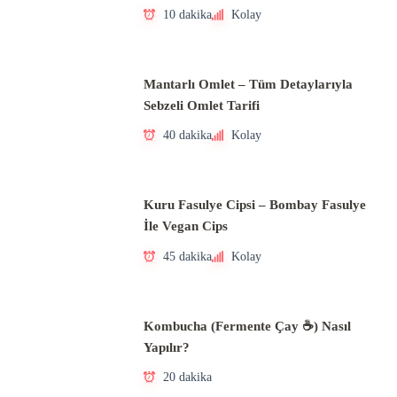
10 dakika
Kolay
Mantarlı Omlet – Tüm Detaylarıyla
Sebzeli Omlet Tarifi
40 dakika
Kolay
Kuru Fasulye Cipsi – Bombay Fasulye
İle Vegan Cips
45 dakika
Kolay
Kombucha (Fermente Çay ☕) Nasıl
Yapılır?
20 dakika