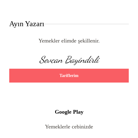
Ayın Yazarı
Yemekler elimde şekillenir.
Sevcan Bayindirli
Tariflerim
Google Play
Yemeklerle cebinizde