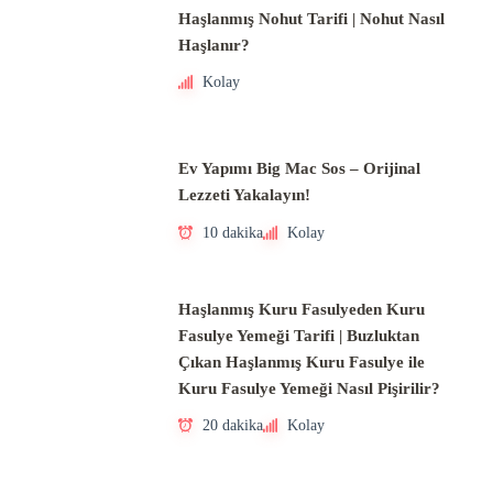
Haşlanmış Nohut Tarifi | Nohut Nasıl
Haşlanır?
Kolay
Ev Yapımı Big Mac Sos – Orijinal
Lezzeti Yakalayın!
10 dakika
Kolay
Haşlanmış Kuru Fasulyeden Kuru
Fasulye Yemeği Tarifi | Buzluktan
Çıkan Haşlanmış Kuru Fasulye ile
Kuru Fasulye Yemeği Nasıl Pişirilir?
20 dakika
Kolay