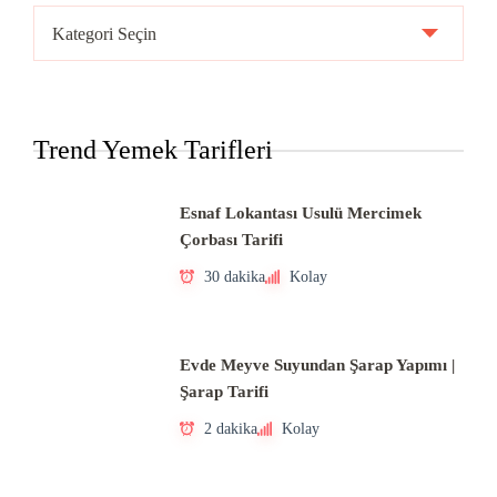
Ülke
Mutfakları
Trend Yemek Tarifleri
Esnaf Lokantası Usulü Mercimek
Çorbası Tarifi
30 dakika
Kolay
Evde Meyve Suyundan Şarap Yapımı |
Şarap Tarifi
2 dakika
Kolay