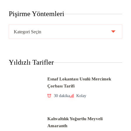
Pişirme Yöntemleri
Pişirme
Yöntemleri
Yıldızlı Tarifler
Esnaf Lokantası Usulü Mercimek
Çorbası Tarifi
30 dakika
Kolay
Kahvaltılık Yoğurtlu Meyveli
Amaranth