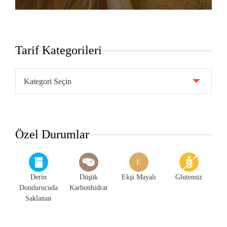
Tarif Kategorileri
Tarif
Kategorileri
Özel Durumlar
E
Derin
Düşük
Ekşi Mayalı
Glutensiz
Dondurucuda
Karbonhidrat
Saklanan