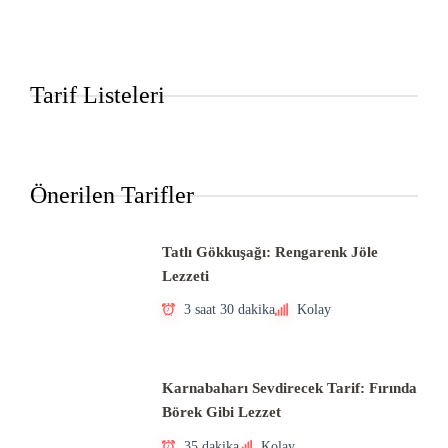
Tarif Listeleri
Önerilen Tarifler
Tatlı Gökkuşağı: Rengarenk Jöle
Lezzeti
3 saat 30 dakika
Kolay
Karnabaharı Sevdirecek Tarif: Fırında
Börek Gibi Lezzet
35 dakika
Kolay