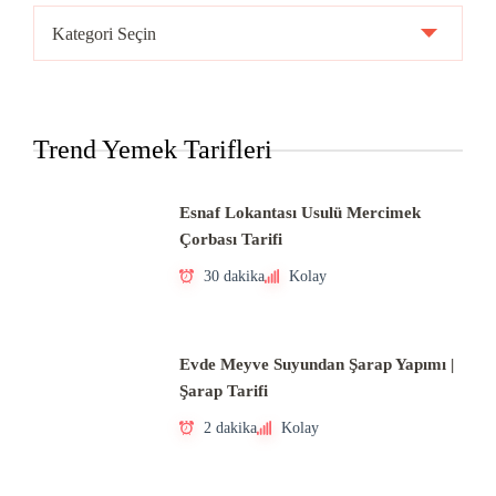
Ülke
Mutfakları
Trend Yemek Tarifleri
Esnaf Lokantası Usulü Mercimek
Çorbası Tarifi
30 dakika
Kolay
Evde Meyve Suyundan Şarap Yapımı |
Şarap Tarifi
2 dakika
Kolay