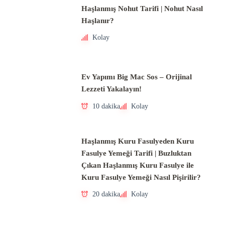
Haşlanmış Nohut Tarifi | Nohut Nasıl
Haşlanır?
Kolay
Ev Yapımı Big Mac Sos – Orijinal
Lezzeti Yakalayın!
10 dakika
Kolay
Haşlanmış Kuru Fasulyeden Kuru
Fasulye Yemeği Tarifi | Buzluktan
Çıkan Haşlanmış Kuru Fasulye ile
Kuru Fasulye Yemeği Nasıl Pişirilir?
20 dakika
Kolay