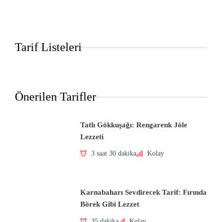
Tarif Listeleri
Önerilen Tarifler
Tatlı Gökkuşağı: Rengarenk Jöle
Lezzeti
3 saat 30 dakika
Kolay
Karnabaharı Sevdirecek Tarif: Fırında
Börek Gibi Lezzet
35 dakika
Kolay