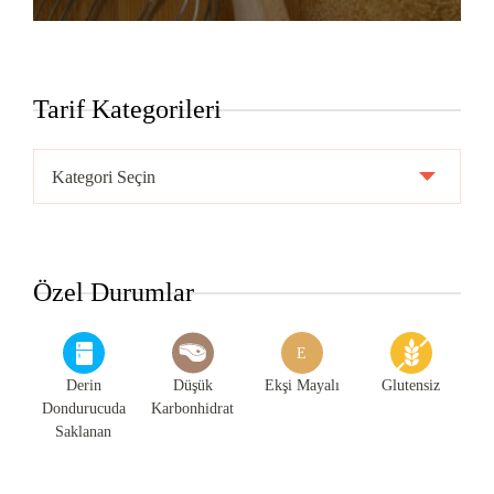
Tarif Kategorileri
Tarif
Kategorileri
Özel Durumlar
E
Derin
Düşük
Ekşi Mayalı
Glutensiz
Dondurucuda
Karbonhidrat
Saklanan