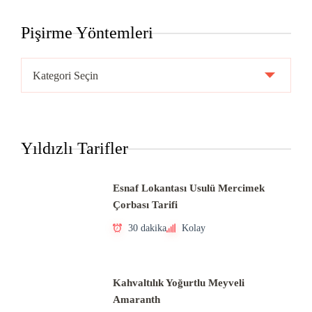
Pişirme Yöntemleri
Pişirme
Yöntemleri
Yıldızlı Tarifler
Esnaf Lokantası Usulü Mercimek
Çorbası Tarifi
30 dakika
Kolay
Kahvaltılık Yoğurtlu Meyveli
Amaranth