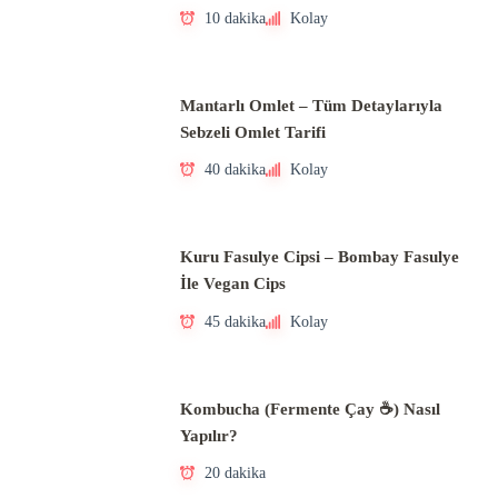
10 dakika
Kolay
Mantarlı Omlet – Tüm Detaylarıyla
Sebzeli Omlet Tarifi
40 dakika
Kolay
Kuru Fasulye Cipsi – Bombay Fasulye
İle Vegan Cips
45 dakika
Kolay
Kombucha (Fermente Çay ☕) Nasıl
Yapılır?
20 dakika