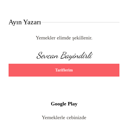
Ayın Yazarı
Yemekler elimde şekillenir.
Sevcan Bayindirli
Tariflerim
Google Play
Yemeklerle cebinizde