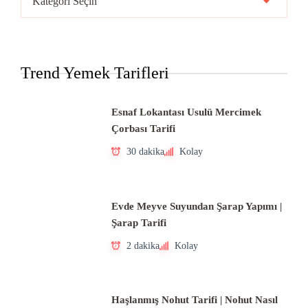
Mutfakları
Trend Yemek Tarifleri
Esnaf Lokantası Usulü Mercimek
Çorbası Tarifi
30 dakika
Kolay
Evde Meyve Suyundan Şarap Yapımı |
Şarap Tarifi
2 dakika
Kolay
Haşlanmış Nohut Tarifi | Nohut Nasıl