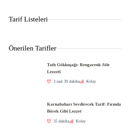
Tarif Listeleri
Önerilen Tarifler
Tatlı Gökkuşağı: Rengarenk Jöle
Lezzeti
3 saat 30 dakika
Kolay
Karnabaharı Sevdirecek Tarif: Fırında
Börek Gibi Lezzet
35 dakika
Kolay