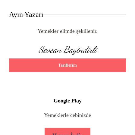
Ayın Yazarı
Yemekler elimde şekillenir.
Sevcan Bayindirli
Tariflerim
Google Play
Yemeklerle cebinizde