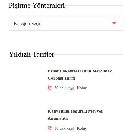
Pişirme Yöntemleri
Pişirme
Yöntemleri
Yıldızlı Tarifler
Esnaf Lokantası Usulü Mercimek
Çorbası Tarifi
30 dakika
Kolay
Kahvaltılık Yoğurtlu Meyveli
Amaranth
10 dakika
Kolay