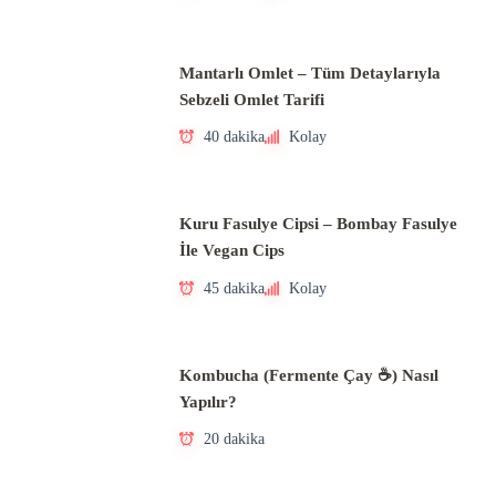
Mantarlı Omlet – Tüm Detaylarıyla
Sebzeli Omlet Tarifi
40 dakika
Kolay
Kuru Fasulye Cipsi – Bombay Fasulye
İle Vegan Cips
45 dakika
Kolay
Kombucha (Fermente Çay ☕) Nasıl
Yapılır?
20 dakika