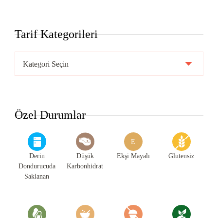
Tarif Kategorileri
Tarif
Kategorileri
Özel Durumlar
E
Derin
Düşük
Ekşi Mayalı
Glutensiz
Dondurucuda
Karbonhidrat
Saklanan