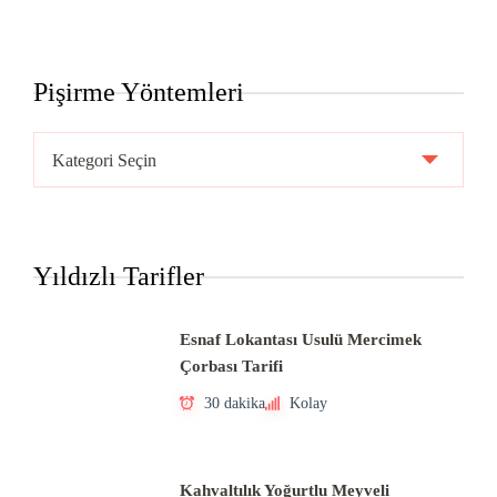
Pişirme Yöntemleri
Pişirme
Yöntemleri
Yıldızlı Tarifler
Esnaf Lokantası Usulü Mercimek
Çorbası Tarifi
30 dakika
Kolay
Kahvaltılık Yoğurtlu Meyveli