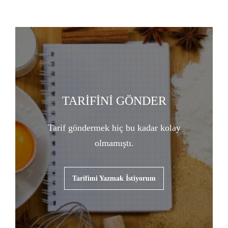
TARİFİNİ GÖNDER
Tarif göndermek hiç bu kadar kolay
olmamıştı.
Tarifimi Yazmak İstiyorum