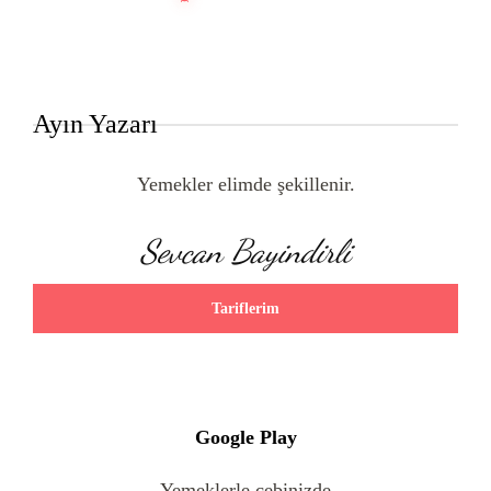
Ayın Yazarı
Yemekler elimde şekillenir.
Sevcan Bayindirli
Tariflerim
Google Play
Yemeklerle cebinizde