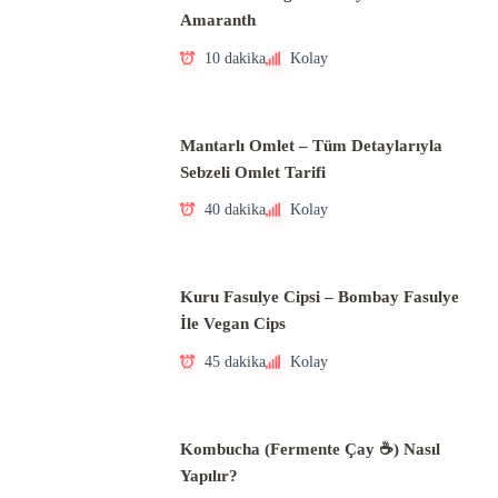
Amaranth
10 dakika
Kolay
Mantarlı Omlet – Tüm Detaylarıyla
Sebzeli Omlet Tarifi
40 dakika
Kolay
Kuru Fasulye Cipsi – Bombay Fasulye
İle Vegan Cips
45 dakika
Kolay
Kombucha (Fermente Çay ☕) Nasıl
Yapılır?