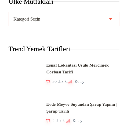
Ülke Mutfakları
Ülke
Mutfakları
Trend Yemek Tarifleri
Esnaf Lokantası Usulü Mercimek
Çorbası Tarifi
30 dakika
Kolay
Evde Meyve Suyundan Şarap Yapımı |
Şarap Tarifi
2 dakika
Kolay