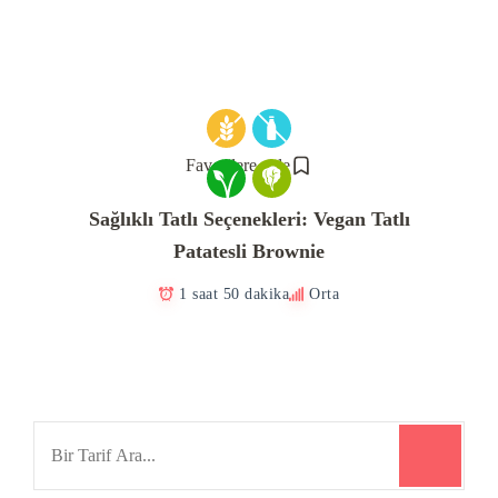
Favorilere ekle
Sağlıklı Tatlı Seçenekleri: Vegan Tatlı
Patatesli Brownie
1 saat 50 dakika
Orta
Search
for: