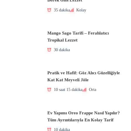
Börek Gibi Lezzet
35 dakika
Kolay
Mango Sago Tarifi – Ferahlatıcı
Tropikal Lezzet
30 dakika
Pratik ve Hafif: Göz Alıcı Güzelliğiyle
Kat Kat Meyveli Jöle
10 saat 15 dakika
Orta
Ev Yapımı Oreo Frappe Nasıl Yapılır?
Tüm Ayrıntılarıyla En Kolay Tarif
10 dakika