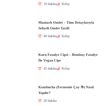
10 dakika
Kolay
Mantarlı Omlet – Tüm Detaylarıyla
Sebzeli Omlet Tarifi
40 dakika
Kolay
Kuru Fasulye Cipsi – Bombay Fasulye
İle Vegan Cips
45 dakika
Kolay
Kombucha (Fermente Çay ☕) Nasıl
Yapılır?
20 dakika