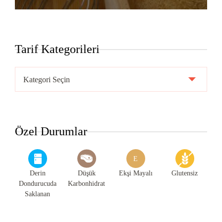
Tarif Kategorileri
Tarif
Kategorileri
Özel Durumlar
E
Derin
Düşük
Ekşi Mayalı
Glutensiz
Dondurucuda
Karbonhidrat
Saklanan