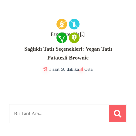
Favorilere ekle
Sağlıklı Tatlı Seçenekleri: Vegan Tatlı
Patatesli Brownie
1 saat 50 dakika
Orta
Search
for: