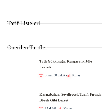
Tarif Listeleri
Önerilen Tarifler
Tatlı Gökkuşağı: Rengarenk Jöle
Lezzeti
3 saat 30 dakika
Kolay
Karnabaharı Sevdirecek Tarif: Fırında
Börek Gibi Lezzet
35 dakika
Kolay