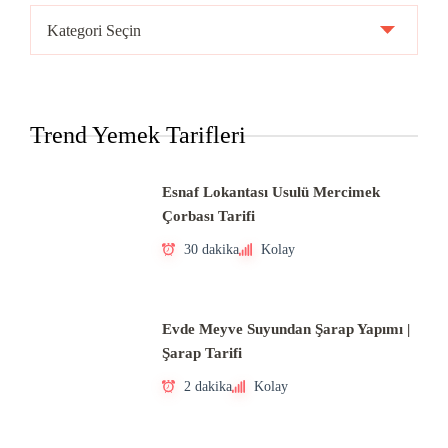
Ülke
Mutfakları
Trend Yemek Tarifleri
Esnaf Lokantası Usulü Mercimek
Çorbası Tarifi
30 dakika
Kolay
Evde Meyve Suyundan Şarap Yapımı |
Şarap Tarifi
2 dakika
Kolay