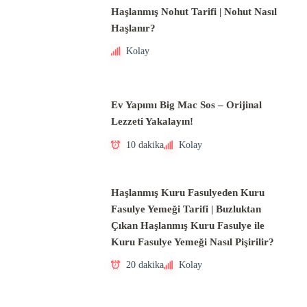
Haşlanmış Nohut Tarifi | Nohut Nasıl
Haşlanır?
Kolay
Ev Yapımı Big Mac Sos – Orijinal
Lezzeti Yakalayın!
10 dakika
Kolay
Haşlanmış Kuru Fasulyeden Kuru
Fasulye Yemeği Tarifi | Buzluktan
Çıkan Haşlanmış Kuru Fasulye ile
Kuru Fasulye Yemeği Nasıl Pişirilir?
20 dakika
Kolay