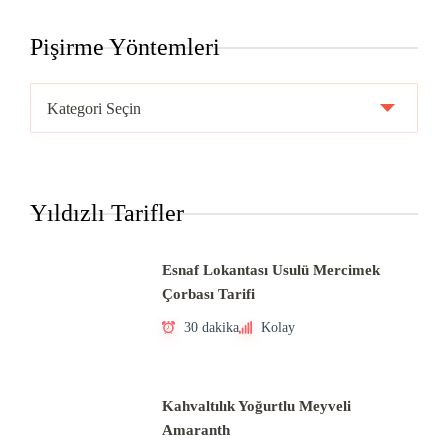
Pişirme Yöntemleri
Pişirme
Yöntemleri
Yıldızlı Tarifler
Esnaf Lokantası Usulü Mercimek
Çorbası Tarifi
30 dakika
Kolay
Kahvaltılık Yoğurtlu Meyveli
Amaranth