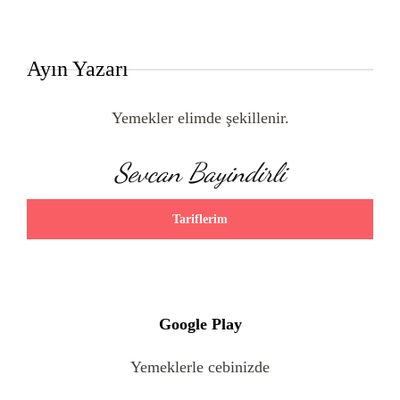
Ayın Yazarı
Yemekler elimde şekillenir.
Sevcan Bayindirli
Tariflerim
Google Play
Yemeklerle cebinizde