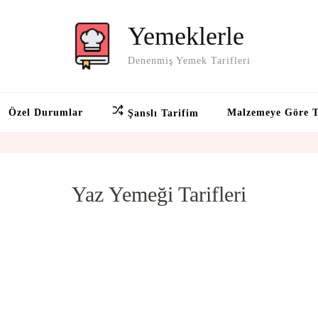
Yemeklerle
Denenmiş Yemek Tarifleri
Özel Durumlar
Malzemeye Göre T
Şanslı Tarifim
Yaz Yemeği Tarifleri