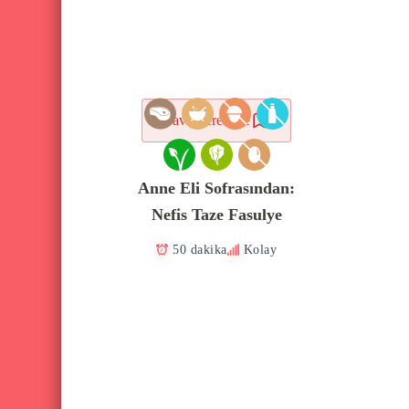
Favorilere ekle
Anne Eli Sofrasından:
Nefis Taze Fasulye
50 dakika
Kolay