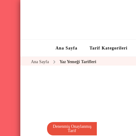
Ana Sayfa
Tarif Kategorileri
Ana Sayfa
Yaz Yemeği Tarifleri
Denenmiş Onaylanmış
Tarif