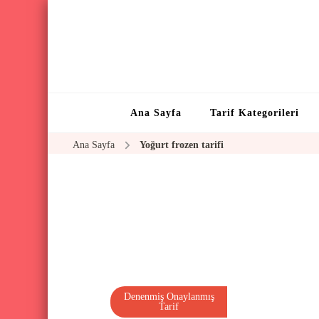
Ana Sayfa
Tarif Kategorileri
Ana Sayfa
Yoğurt frozen tarifi
Denenmiş Onaylanmış
Tarif