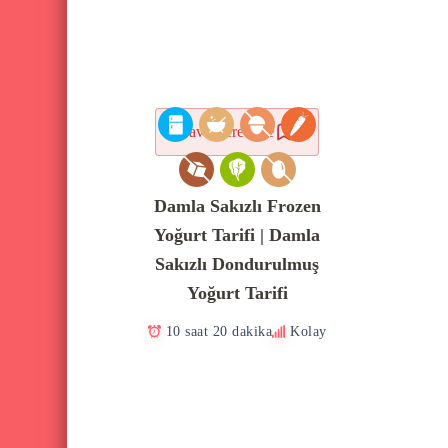
Favorilere ekle
Damla Sakızlı Frozen
Yoğurt Tarifi | Damla
Sakızlı Dondurulmuş
Yoğurt Tarifi
10 saat 20 dakika
Kolay