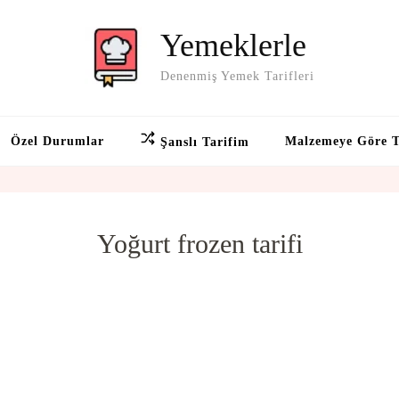
Yemeklerle
Denenmiş Yemek Tarifleri
Özel Durumlar
Malzemeye Göre T
Şanslı Tarifim
Yoğurt frozen tarifi