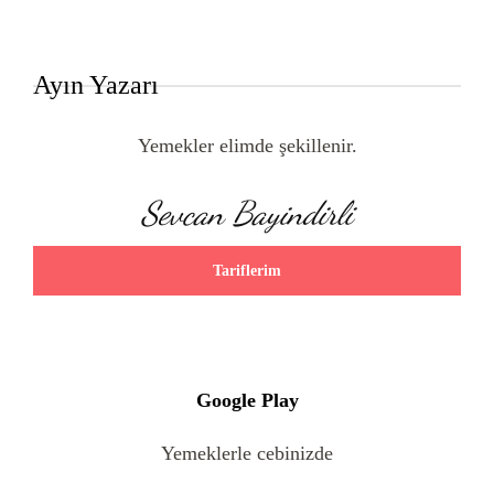
Ayın Yazarı
Yemekler elimde şekillenir.
Sevcan Bayindirli
Tariflerim
Google Play
Yemeklerle cebinizde