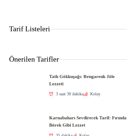
Tarif Listeleri
Önerilen Tarifler
Tatlı Gökkuşağı: Rengarenk Jöle
Lezzeti
3 saat 30 dakika
Kolay
Karnabaharı Sevdirecek Tarif: Fırında
Börek Gibi Lezzet
35 dakika
Kolay