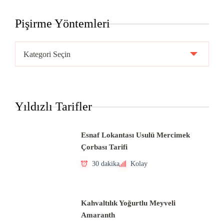
Pişirme Yöntemleri
Pişirme
Yöntemleri
Yıldızlı Tarifler
Esnaf Lokantası Usulü Mercimek
Çorbası Tarifi
30 dakika
Kolay
Kahvaltılık Yoğurtlu Meyveli
Amaranth