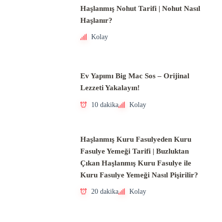
Haşlanmış Nohut Tarifi | Nohut Nasıl
Haşlanır?
Kolay
Ev Yapımı Big Mac Sos – Orijinal
Lezzeti Yakalayın!
10 dakika
Kolay
Haşlanmış Kuru Fasulyeden Kuru
Fasulye Yemeği Tarifi | Buzluktan
Çıkan Haşlanmış Kuru Fasulye ile
Kuru Fasulye Yemeği Nasıl Pişirilir?
20 dakika
Kolay