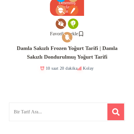
Denenmiş
Onaylanmış
Tarif
Favorilere ekle
Damla Sakızlı Frozen Yoğurt Tarifi | Damla
Sakızlı Dondurulmuş Yoğurt Tarifi
10 saat 20 dakika
Kolay
Search
for: