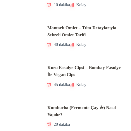
10 dakika
Kolay
Mantarlı Omlet – Tüm Detaylarıyla
Sebzeli Omlet Tarifi
40 dakika
Kolay
Kuru Fasulye Cipsi – Bombay Fasulye
İle Vegan Cips
45 dakika
Kolay
Kombucha (Fermente Çay ☕) Nasıl
Yapılır?
20 dakika