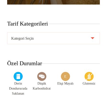
Tarif Kategorileri
Tarif
Kategorileri
Özel Durumlar
E
Derin
Düşük
Ekşi Mayalı
Glutensiz
Dondurucuda
Karbonhidrat
Saklanan