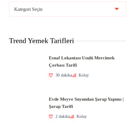
Ülke
Mutfakları
Trend Yemek Tarifleri
Esnaf Lokantası Usulü Mercimek
Çorbası Tarifi
30 dakika
Kolay
Evde Meyve Suyundan Şarap Yapımı |
Şarap Tarifi
2 dakika
Kolay