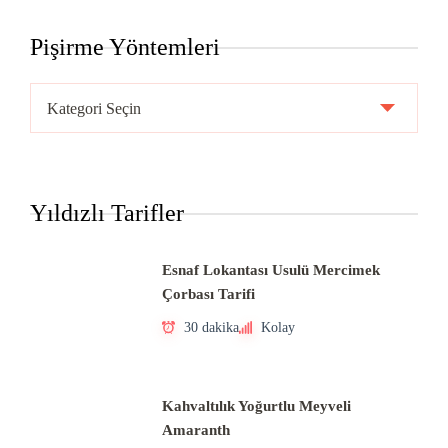
Pişirme Yöntemleri
Pişirme
Yöntemleri
Yıldızlı Tarifler
Esnaf Lokantası Usulü Mercimek
Çorbası Tarifi
30 dakika
Kolay
Kahvaltılık Yoğurtlu Meyveli
Amaranth