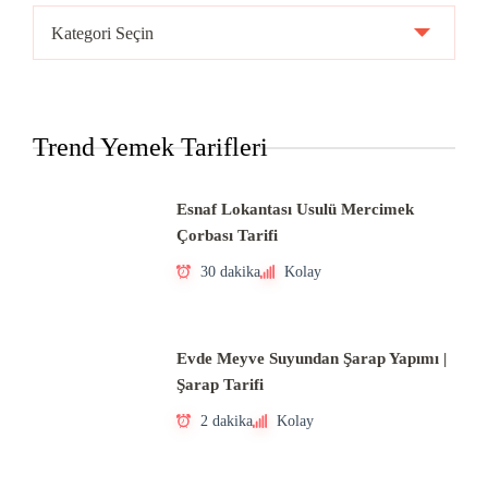
Ülke
Mutfakları
Trend Yemek Tarifleri
Esnaf Lokantası Usulü Mercimek
Çorbası Tarifi
30 dakika
Kolay
Evde Meyve Suyundan Şarap Yapımı |
Şarap Tarifi
2 dakika
Kolay