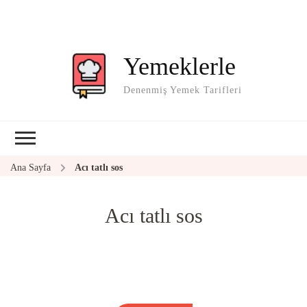
Yemeklerle
Denenmiş Yemek Tarifleri
Ana Sayfa
Acı tatlı sos
Acı tatlı sos