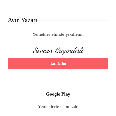
Ayın Yazarı
Yemekler elimde şekillenir.
Sevcan Bayindirli
Tariflerim
Google Play
Yemeklerle cebinizde