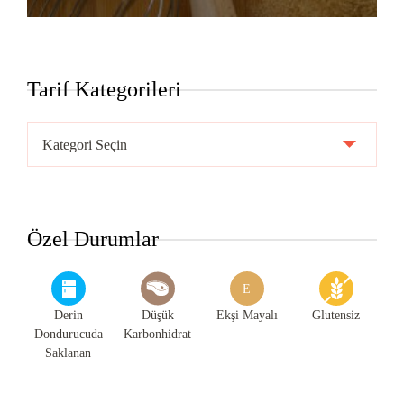
Tarif Kategorileri
Tarif
Kategorileri
Özel Durumlar
E
Derin
Düşük
Ekşi Mayalı
Glutensiz
Dondurucuda
Karbonhidrat
Saklanan