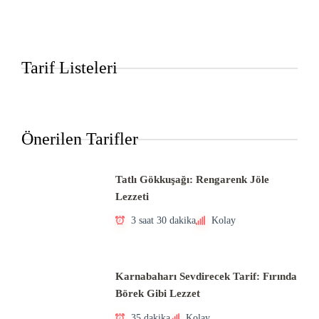
Tarif Listeleri
Önerilen Tarifler
Tatlı Gökkuşağı: Rengarenk Jöle
Lezzeti
3 saat 30 dakika
Kolay
Karnabaharı Sevdirecek Tarif: Fırında
Börek Gibi Lezzet
35 dakika
Kolay