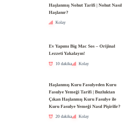
Haşlanmış Nohut Tarifi | Nohut Nasıl
Haşlanır?
Kolay
Ev Yapımı Big Mac Sos – Orijinal
Lezzeti Yakalayın!
10 dakika
Kolay
Haşlanmış Kuru Fasulyeden Kuru
Fasulye Yemeği Tarifi | Buzluktan
Çıkan Haşlanmış Kuru Fasulye ile
Kuru Fasulye Yemeği Nasıl Pişirilir?
20 dakika
Kolay