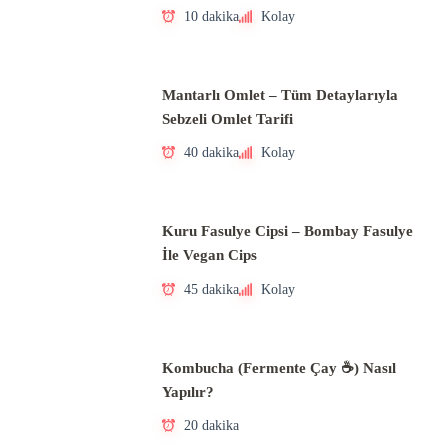
10 dakika
Kolay
Mantarlı Omlet – Tüm Detaylarıyla
Sebzeli Omlet Tarifi
40 dakika
Kolay
Kuru Fasulye Cipsi – Bombay Fasulye
İle Vegan Cips
45 dakika
Kolay
Kombucha (Fermente Çay ☕) Nasıl
Yapılır?
20 dakika