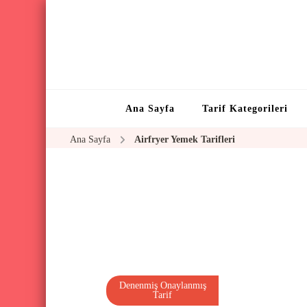
Ana Sayfa
Tarif Kategorileri
Ana Sayfa
Airfryer Yemek Tarifleri
Denenmiş Onaylanmış
Tarif