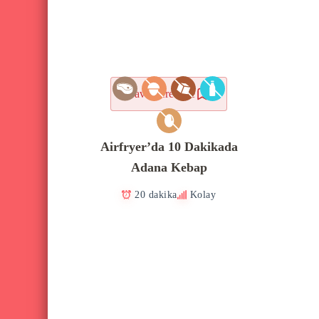
Favorilere ekle
Airfryer’da 10 Dakikada
Adana Kebap
20 dakika
Kolay