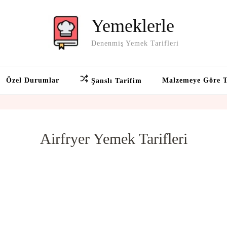
Yemeklerle
Denenmiş Yemek Tarifleri
Özel Durumlar
Malzemeye Göre T
Şanslı Tarifim
Airfryer Yemek Tarifleri