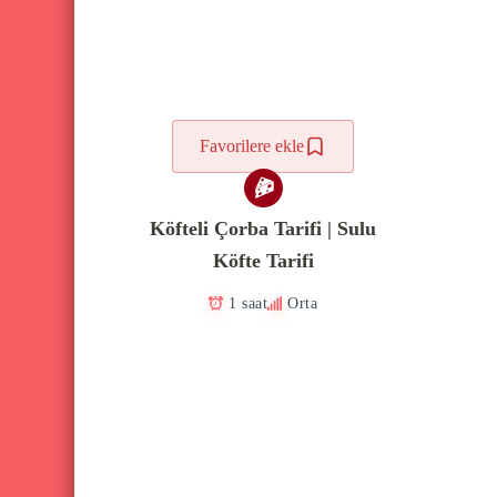
Favorilere ekle
Köfteli Çorba Tarifi | Sulu
Köfte Tarifi
1 saat
Orta