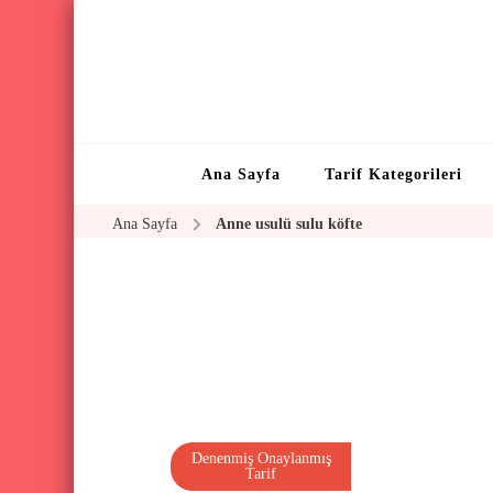
Ana Sayfa
Tarif Kategorileri
Ana Sayfa
Anne usulü sulu köfte
Denenmiş Onaylanmış
Tarif