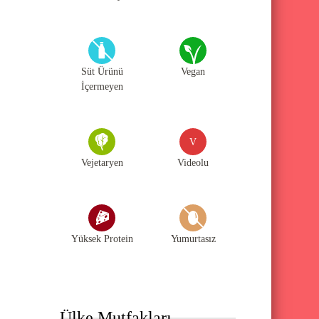
Süt Ürünü
Vegan
İçermeyen
V
Vejetaryen
Videolu
Yüksek Protein
Yumurtasız
Ülke Mutfakları