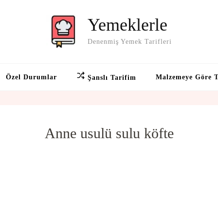
Yemeklerle
Denenmiş Yemek Tarifleri
Özel Durumlar
Malzemeye Göre T
Şanslı Tarifim
Anne usulü sulu köfte