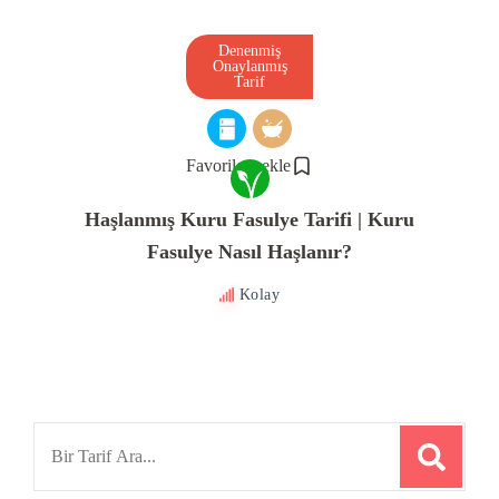
Denenmiş
Onaylanmış
Tarif
Favorilere ekle
Haşlanmış Kuru Fasulye Tarifi | Kuru
Fasulye Nasıl Haşlanır?
Kolay
Search
for: