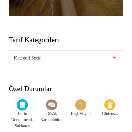
Tarif Kategorileri
Tarif
Kategorileri
Özel Durumlar
E
Derin
Düşük
Ekşi Mayalı
Glutensiz
Dondurucuda
Karbonhidrat
Saklanan