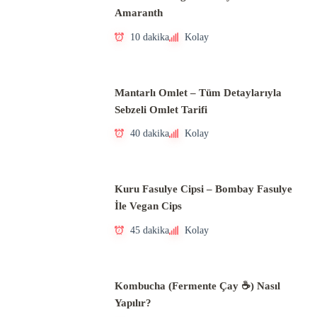
Amaranth
10 dakika
Kolay
Mantarlı Omlet – Tüm Detaylarıyla
Sebzeli Omlet Tarifi
40 dakika
Kolay
Kuru Fasulye Cipsi – Bombay Fasulye
İle Vegan Cips
45 dakika
Kolay
Kombucha (Fermente Çay ☕) Nasıl
Yapılır?