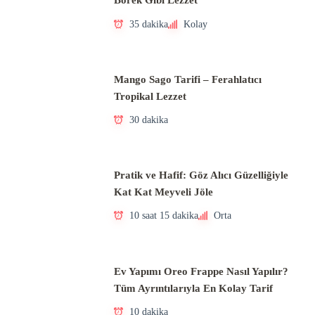
Börek Gibi Lezzet
35 dakika
Kolay
Mango Sago Tarifi – Ferahlatıcı
Tropikal Lezzet
30 dakika
Pratik ve Hafif: Göz Alıcı Güzelliğiyle
Kat Kat Meyveli Jöle
10 saat 15 dakika
Orta
Ev Yapımı Oreo Frappe Nasıl Yapılır?
Tüm Ayrıntılarıyla En Kolay Tarif
10 dakika