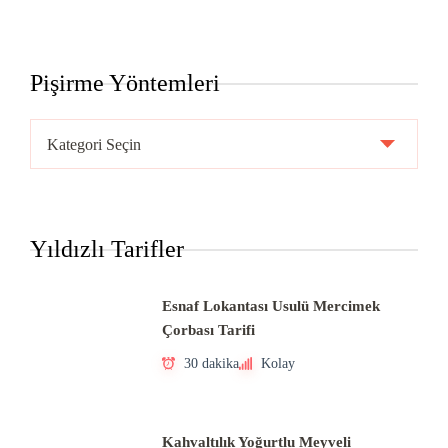
Pişirme Yöntemleri
Pişirme
Yöntemleri
Yıldızlı Tarifler
Esnaf Lokantası Usulü Mercimek
Çorbası Tarifi
30 dakika
Kolay
Kahvaltılık Yoğurtlu Meyveli