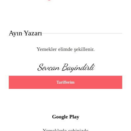
Ayın Yazarı
Yemekler elimde şekillenir.
Sevcan Bayindirli
Tariflerim
Google Play
Yemeklerle cebinizde