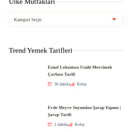
Ülke Mutfakları
Ülke
Mutfakları
Trend Yemek Tarifleri
Esnaf Lokantası Usulü Mercimek
Çorbası Tarifi
30 dakika
Kolay
Evde Meyve Suyundan Şarap Yapımı |
Şarap Tarifi
2 dakika
Kolay