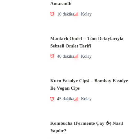
Amaranth
10 dakika
Kolay
Mantarlı Omlet – Tüm Detaylarıyla
Sebzeli Omlet Tarifi
40 dakika
Kolay
Kuru Fasulye Cipsi – Bombay Fasulye
İle Vegan Cips
45 dakika
Kolay
Kombucha (Fermente Çay ☕) Nasıl
Yapılır?