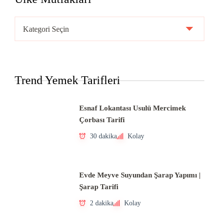
Ülke
Mutfakları
Trend Yemek Tarifleri
Esnaf Lokantası Usulü Mercimek
Çorbası Tarifi
30 dakika
Kolay
Evde Meyve Suyundan Şarap Yapımı |
Şarap Tarifi
2 dakika
Kolay