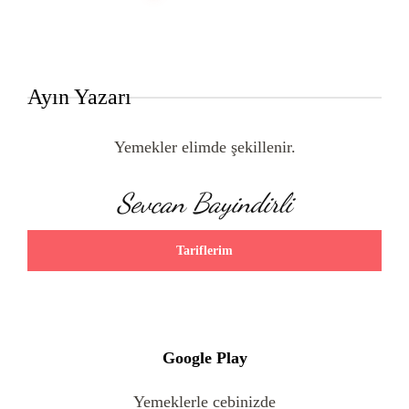
Ayın Yazarı
Yemekler elimde şekillenir.
Sevcan Bayindirli
Tariflerim
Google Play
Yemeklerle cebinizde