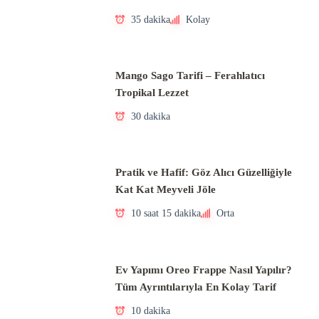
35 dakika
Kolay
Mango Sago Tarifi – Ferahlatıcı
Tropikal Lezzet
30 dakika
Pratik ve Hafif: Göz Alıcı Güzelliğiyle
Kat Kat Meyveli Jöle
10 saat 15 dakika
Orta
Ev Yapımı Oreo Frappe Nasıl Yapılır?
Tüm Ayrıntılarıyla En Kolay Tarif
10 dakika