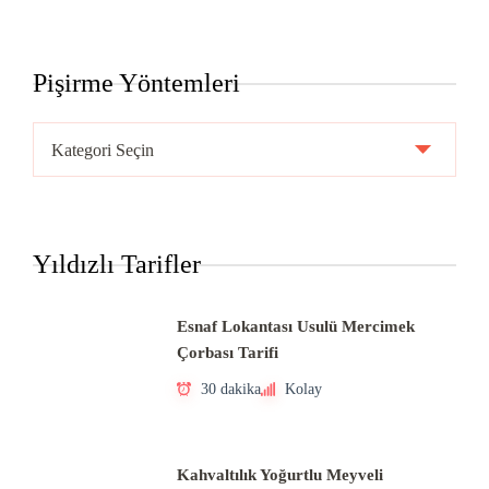
Pişirme Yöntemleri
Pişirme
Yöntemleri
Yıldızlı Tarifler
Esnaf Lokantası Usulü Mercimek
Çorbası Tarifi
30 dakika
Kolay
Kahvaltılık Yoğurtlu Meyveli