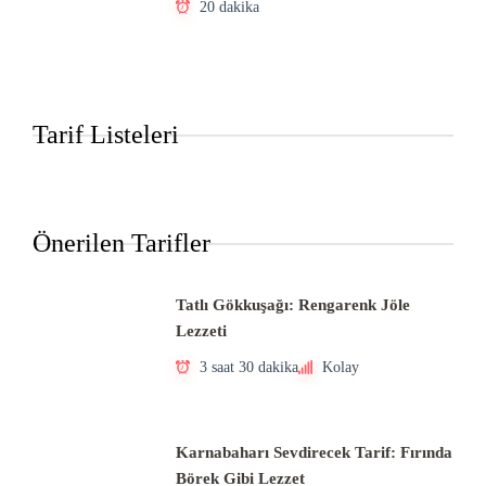
20 dakika
Tarif Listeleri
Önerilen Tarifler
Tatlı Gökkuşağı: Rengarenk Jöle
Lezzeti
3 saat 30 dakika
Kolay
Karnabaharı Sevdirecek Tarif: Fırında
Börek Gibi Lezzet