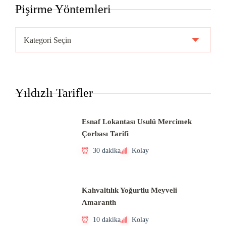
Pişirme Yöntemleri
Pişirme
Yöntemleri
Yıldızlı Tarifler
Esnaf Lokantası Usulü Mercimek
Çorbası Tarifi
30 dakika
Kolay
Kahvaltılık Yoğurtlu Meyveli
Amaranth
10 dakika
Kolay