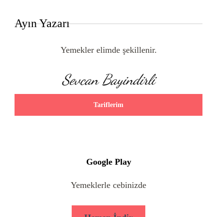
Ayın Yazarı
Yemekler elimde şekillenir.
Sevcan Bayindirli
Tariflerim
Google Play
Yemeklerle cebinizde