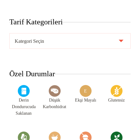
Tarif Kategorileri
Tarif
Kategorileri
Özel Durumlar
E
Derin
Düşük
Ekşi Mayalı
Glutensiz
Dondurucuda
Karbonhidrat
Saklanan