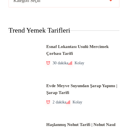
Mutfakları
Trend Yemek Tarifleri
Esnaf Lokantası Usulü Mercimek
Çorbası Tarifi
30 dakika
Kolay
Evde Meyve Suyundan Şarap Yapımı |
Şarap Tarifi
2 dakika
Kolay
Haşlanmış Nohut Tarifi | Nohut Nasıl