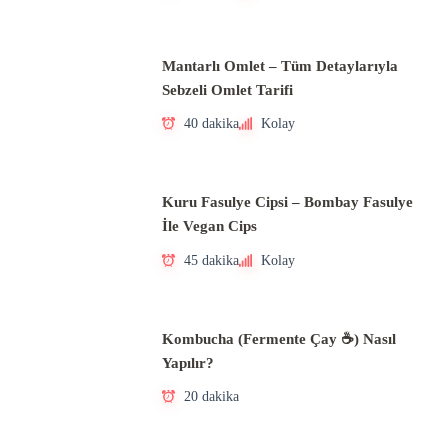
Mantarlı Omlet – Tüm Detaylarıyla
Sebzeli Omlet Tarifi
40 dakika
Kolay
Kuru Fasulye Cipsi – Bombay Fasulye
İle Vegan Cips
45 dakika
Kolay
Kombucha (Fermente Çay ☕) Nasıl
Yapılır?
20 dakika