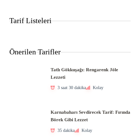
Tarif Listeleri
Önerilen Tarifler
Tatlı Gökkuşağı: Rengarenk Jöle
Lezzeti
3 saat 30 dakika
Kolay
Karnabaharı Sevdirecek Tarif: Fırında
Börek Gibi Lezzet
35 dakika
Kolay