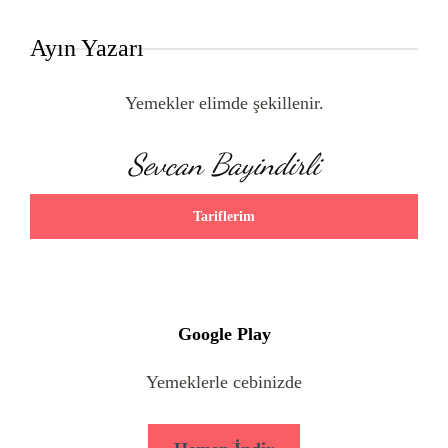
Ayın Yazarı
Yemekler elimde şekillenir.
Sevcan Bayindirli
Tariflerim
Google Play
Yemeklerle cebinizde