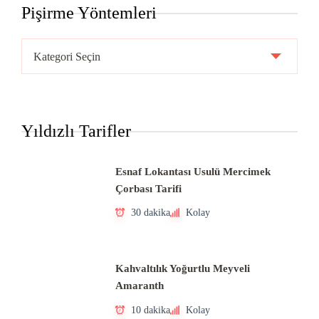
Pişirme Yöntemleri
Pişirme
Yöntemleri
Yıldızlı Tarifler
Esnaf Lokantası Usulü Mercimek
Çorbası Tarifi
30 dakika
Kolay
Kahvaltılık Yoğurtlu Meyveli
Amaranth
10 dakika
Kolay