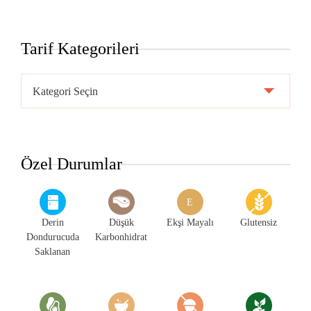
Tarif Kategorileri
Tarif
Kategorileri
Özel Durumlar
E
Derin
Düşük
Ekşi Mayalı
Glutensiz
Dondurucuda
Karbonhidrat
Saklanan