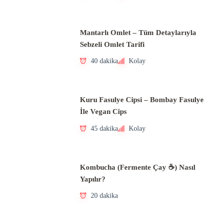
Mantarlı Omlet – Tüm Detaylarıyla
Sebzeli Omlet Tarifi
40 dakika
Kolay
Kuru Fasulye Cipsi – Bombay Fasulye
İle Vegan Cips
45 dakika
Kolay
Kombucha (Fermente Çay ☕) Nasıl
Yapılır?
20 dakika