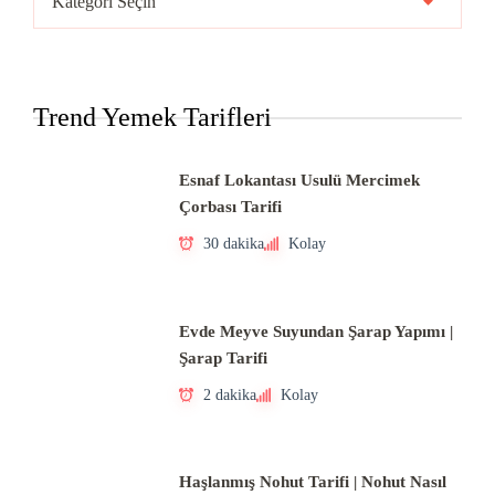
Mutfakları
Trend Yemek Tarifleri
Esnaf Lokantası Usulü Mercimek
Çorbası Tarifi
30 dakika
Kolay
Evde Meyve Suyundan Şarap Yapımı |
Şarap Tarifi
2 dakika
Kolay
Haşlanmış Nohut Tarifi | Nohut Nasıl