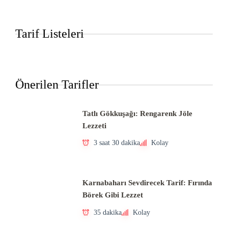
Tarif Listeleri
Önerilen Tarifler
Tatlı Gökkuşağı: Rengarenk Jöle
Lezzeti
3 saat 30 dakika
Kolay
Karnabaharı Sevdirecek Tarif: Fırında
Börek Gibi Lezzet
35 dakika
Kolay