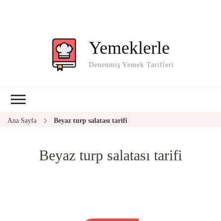
Yemeklerle
Denenmiş Yemek Tarifleri
Ana Sayfa
Beyaz turp salatası tarifi
Beyaz turp salatası tarifi