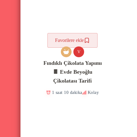
Favorilere ekle
V
Fındıklı Çikolata Yapımı
🍫 Evde Beyoğlu
Çikolatası Tarifi
1 saat 10 dakika
Kolay