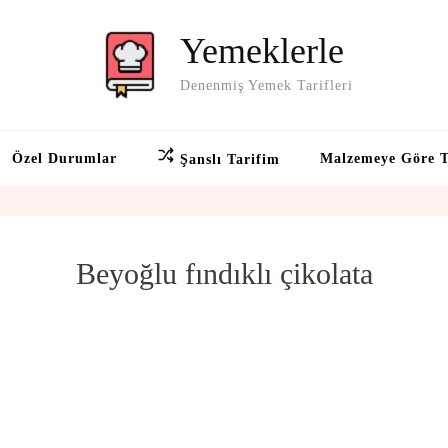
Yemeklerle
Denenmiş Yemek Tarifleri
Özel Durumlar
Malzemeye Göre T
Şanslı Tarifim
Beyoğlu fındıklı çikolata