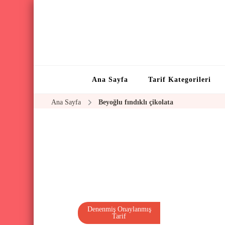
Ana Sayfa
Tarif Kategorileri
Ana Sayfa
Beyoğlu fındıklı çikolata
Denenmiş Onaylanmış
Tarif