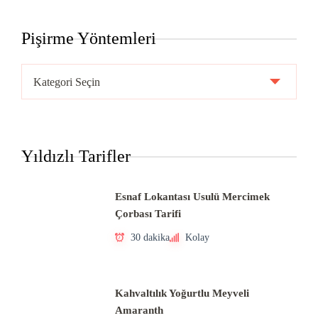
Pişirme Yöntemleri
Pişirme
Yöntemleri
Yıldızlı Tarifler
Esnaf Lokantası Usulü Mercimek
Çorbası Tarifi
30 dakika
Kolay
Kahvaltılık Yoğurtlu Meyveli
Amaranth