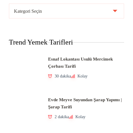
Ülke
Mutfakları
Trend Yemek Tarifleri
Esnaf Lokantası Usulü Mercimek
Çorbası Tarifi
30 dakika
Kolay
Evde Meyve Suyundan Şarap Yapımı |
Şarap Tarifi
2 dakika
Kolay