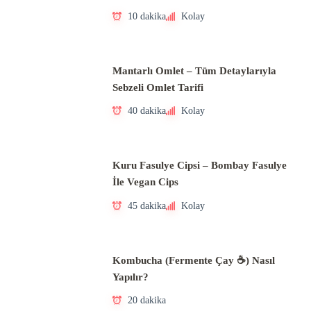
10 dakika
Kolay
Mantarlı Omlet – Tüm Detaylarıyla
Sebzeli Omlet Tarifi
40 dakika
Kolay
Kuru Fasulye Cipsi – Bombay Fasulye
İle Vegan Cips
45 dakika
Kolay
Kombucha (Fermente Çay ☕) Nasıl
Yapılır?
20 dakika