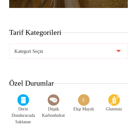
Tarif Kategorileri
Tarif
Kategorileri
Özel Durumlar
E
Derin
Düşük
Ekşi Mayalı
Glutensiz
Dondurucuda
Karbonhidrat
Saklanan