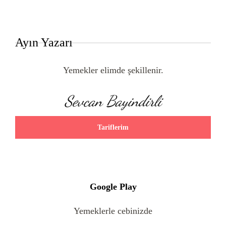
Ayın Yazarı
Yemekler elimde şekillenir.
Sevcan Bayindirli
Tariflerim
Google Play
Yemeklerle cebinizde