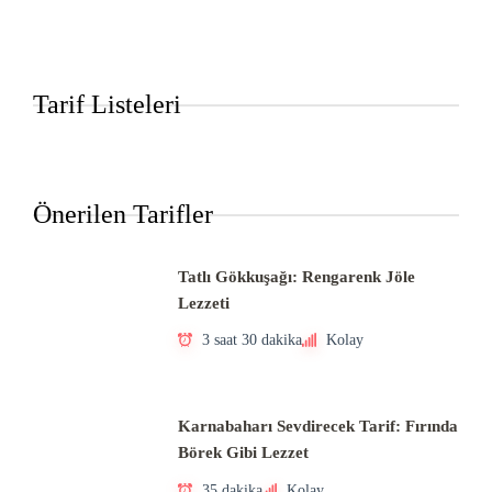
Tarif Listeleri
Önerilen Tarifler
Tatlı Gökkuşağı: Rengarenk Jöle
Lezzeti
3 saat 30 dakika
Kolay
Karnabaharı Sevdirecek Tarif: Fırında
Börek Gibi Lezzet
35 dakika
Kolay