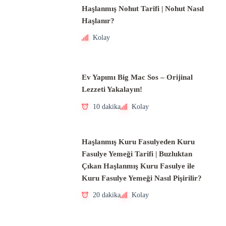
Haşlanmış Nohut Tarifi | Nohut Nasıl
Haşlanır?
Kolay
Ev Yapımı Big Mac Sos – Orijinal
Lezzeti Yakalayın!
10 dakika
Kolay
Haşlanmış Kuru Fasulyeden Kuru
Fasulye Yemeği Tarifi | Buzluktan
Çıkan Haşlanmış Kuru Fasulye ile
Kuru Fasulye Yemeği Nasıl Pişirilir?
20 dakika
Kolay