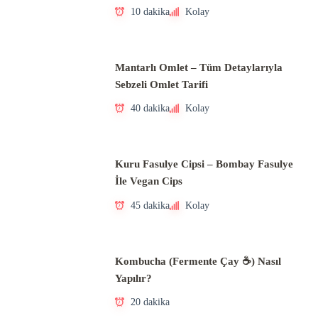
10 dakika
Kolay
Mantarlı Omlet – Tüm Detaylarıyla
Sebzeli Omlet Tarifi
40 dakika
Kolay
Kuru Fasulye Cipsi – Bombay Fasulye
İle Vegan Cips
45 dakika
Kolay
Kombucha (Fermente Çay ☕) Nasıl
Yapılır?
20 dakika