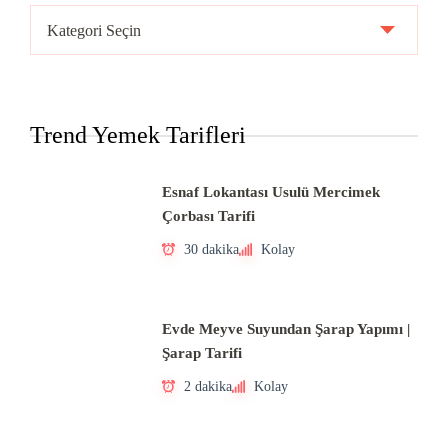
Ülke
Mutfakları
Trend Yemek Tarifleri
Esnaf Lokantası Usulü Mercimek
Çorbası Tarifi
30 dakika
Kolay
Evde Meyve Suyundan Şarap Yapımı |
Şarap Tarifi
2 dakika
Kolay