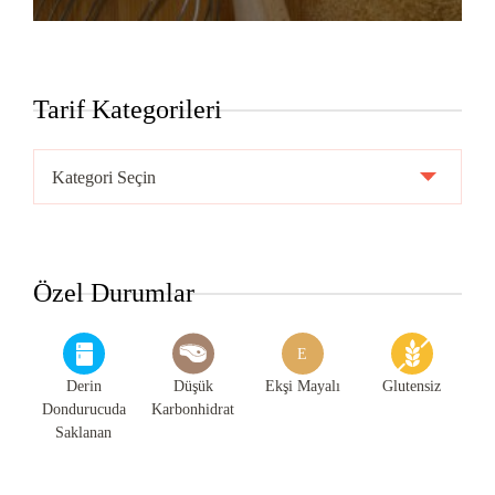
Tarif Kategorileri
Tarif
Kategorileri
Özel Durumlar
E
Derin
Düşük
Ekşi Mayalı
Glutensiz
Dondurucuda
Karbonhidrat
Saklanan