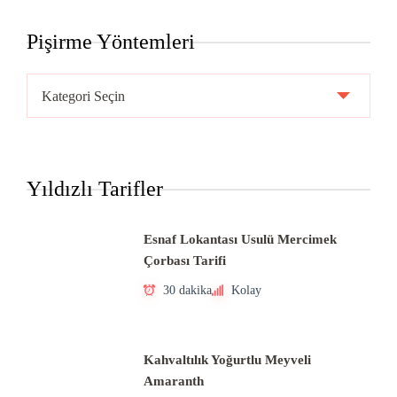
Pişirme Yöntemleri
Pişirme
Yöntemleri
Yıldızlı Tarifler
Esnaf Lokantası Usulü Mercimek
Çorbası Tarifi
30 dakika
Kolay
Kahvaltılık Yoğurtlu Meyveli
Amaranth