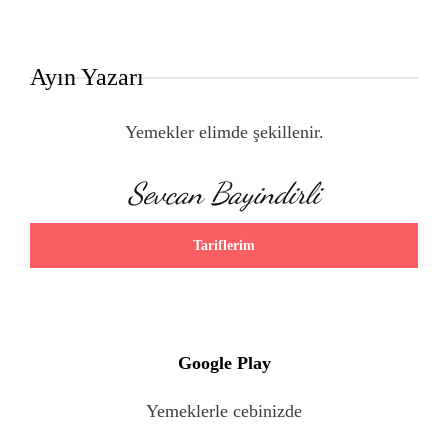
Ayın Yazarı
Yemekler elimde şekillenir.
Sevcan Bayindirli
Tariflerim
Google Play
Yemeklerle cebinizde