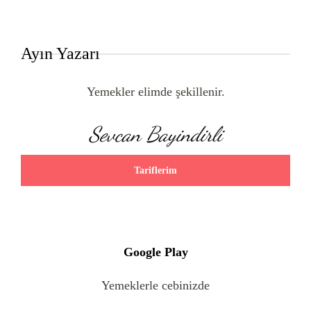
Ayın Yazarı
Yemekler elimde şekillenir.
Sevcan Bayindirli
Tariflerim
Google Play
Yemeklerle cebinizde