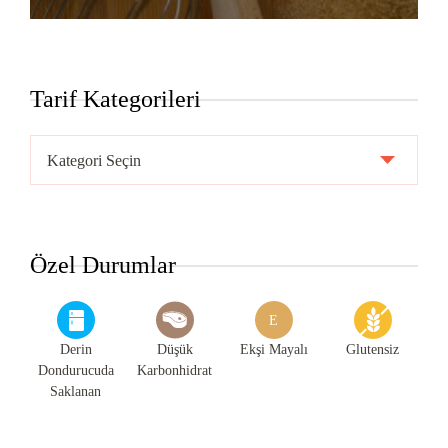
Tarif Kategorileri
Tarif
Kategorileri
Özel Durumlar
E
Derin
Düşük
Ekşi Mayalı
Glutensiz
Dondurucuda
Karbonhidrat
Saklanan