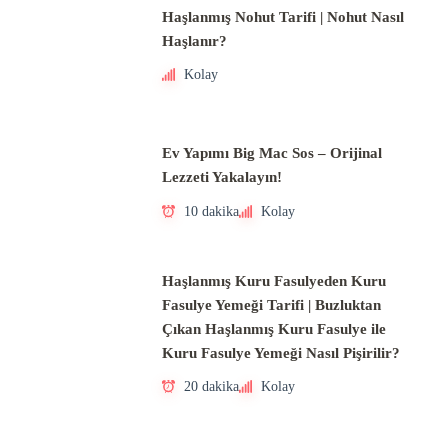
Haşlanmış Nohut Tarifi | Nohut Nasıl
Haşlanır?
Kolay
Ev Yapımı Big Mac Sos – Orijinal
Lezzeti Yakalayın!
10 dakika
Kolay
Haşlanmış Kuru Fasulyeden Kuru
Fasulye Yemeği Tarifi | Buzluktan
Çıkan Haşlanmış Kuru Fasulye ile
Kuru Fasulye Yemeği Nasıl Pişirilir?
20 dakika
Kolay