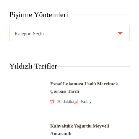
Pişirme Yöntemleri
Pişirme
Yöntemleri
Yıldızlı Tarifler
Esnaf Lokantası Usulü Mercimek
Çorbası Tarifi
30 dakika
Kolay
Kahvaltılık Yoğurtlu Meyveli
Amaranth