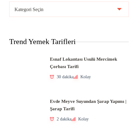
Ülke
Mutfakları
Trend Yemek Tarifleri
Esnaf Lokantası Usulü Mercimek
Çorbası Tarifi
30 dakika
Kolay
Evde Meyve Suyundan Şarap Yapımı |
Şarap Tarifi
2 dakika
Kolay