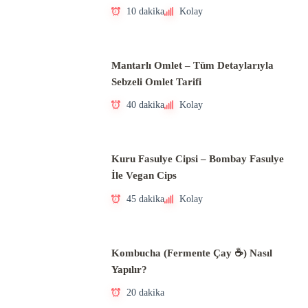
10 dakika
Kolay
Mantarlı Omlet – Tüm Detaylarıyla
Sebzeli Omlet Tarifi
40 dakika
Kolay
Kuru Fasulye Cipsi – Bombay Fasulye
İle Vegan Cips
45 dakika
Kolay
Kombucha (Fermente Çay ☕) Nasıl
Yapılır?
20 dakika