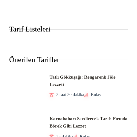
Tarif Listeleri
Önerilen Tarifler
Tatlı Gökkuşağı: Rengarenk Jöle
Lezzeti
3 saat 30 dakika
Kolay
Karnabaharı Sevdirecek Tarif: Fırında
Börek Gibi Lezzet
35 dakika
Kolay