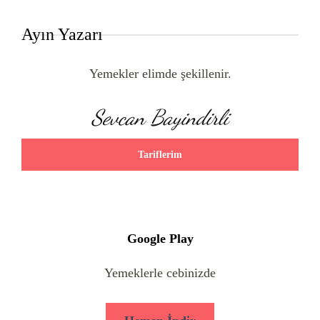
Ayın Yazarı
Yemekler elimde şekillenir.
Sevcan Bayindirli
Tariflerim
Google Play
Yemeklerle cebinizde