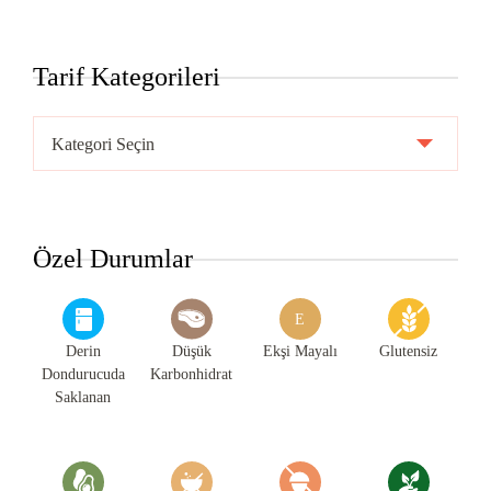
Tarif Kategorileri
Tarif
Kategorileri
Özel Durumlar
E
Derin
Düşük
Ekşi Mayalı
Glutensiz
Dondurucuda
Karbonhidrat
Saklanan