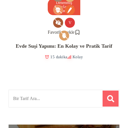
Denenmiş
Onaylanmış
Tarif
V
Favorilere ekle
Evde Suşi Yapımı: En Kolay ve Pratik Tarif
15 dakika
Kolay
Search
for: