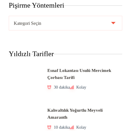
Pişirme Yöntemleri
Pişirme
Yöntemleri
Yıldızlı Tarifler
Esnaf Lokantası Usulü Mercimek
Çorbası Tarifi
30 dakika
Kolay
Kahvaltılık Yoğurtlu Meyveli
Amaranth
10 dakika
Kolay