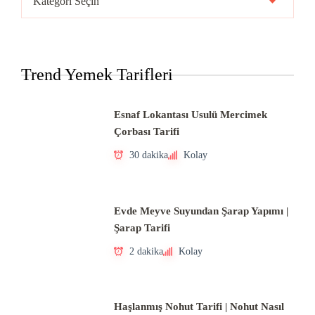
Mutfakları
Trend Yemek Tarifleri
Esnaf Lokantası Usulü Mercimek
Çorbası Tarifi
30 dakika
Kolay
Evde Meyve Suyundan Şarap Yapımı |
Şarap Tarifi
2 dakika
Kolay
Haşlanmış Nohut Tarifi | Nohut Nasıl