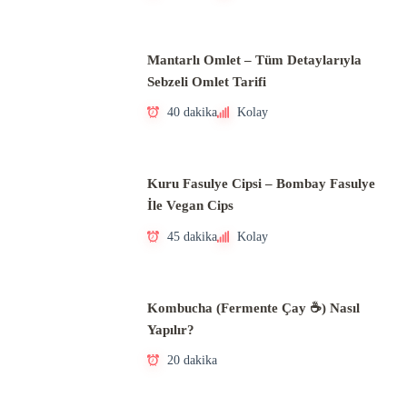
Mantarlı Omlet – Tüm Detaylarıyla
Sebzeli Omlet Tarifi
40 dakika
Kolay
Kuru Fasulye Cipsi – Bombay Fasulye
İle Vegan Cips
45 dakika
Kolay
Kombucha (Fermente Çay ☕) Nasıl
Yapılır?
20 dakika