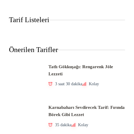
Tarif Listeleri
Önerilen Tarifler
Tatlı Gökkuşağı: Rengarenk Jöle
Lezzeti
3 saat 30 dakika
Kolay
Karnabaharı Sevdirecek Tarif: Fırında
Börek Gibi Lezzet
35 dakika
Kolay