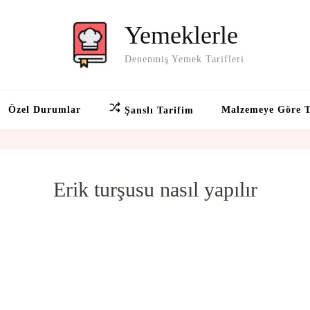
Yemeklerle
Denenmiş Yemek Tarifleri
Özel Durumlar
Malzemeye Göre T
Şanslı Tarifim
Erik turşusu nasıl yapılır