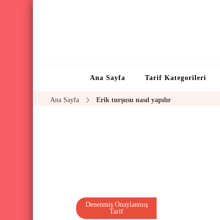
Ana Sayfa
Tarif Kategorileri
Ana Sayfa
Erik turşusu nasıl yapılır
Denenmiş Onaylanmış
Tarif