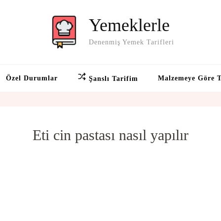
Yemeklerle
Denenmiş Yemek Tarifleri
Özel Durumlar
Malzemeye Göre T
Şanslı Tarifim
Eti cin pastası nasıl yapılır