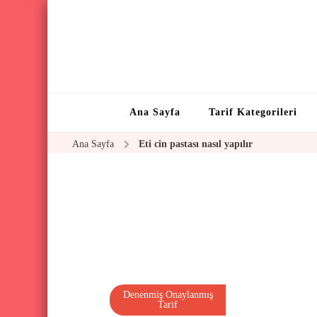
Ana Sayfa
Tarif Kategorileri
Ana Sayfa
Eti cin pastası nasıl yapılır
Denenmiş Onaylanmış
Tarif