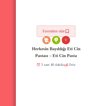
Favorilere ekle
V
Herkesin Bayıldığı Eti Cin
Pastası – Eti Cin Pasta
3 saat 40 dakika
Orta