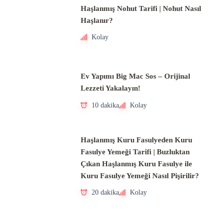
Haşlanmış Nohut Tarifi | Nohut Nasıl
Haşlanır?
Kolay
Ev Yapımı Big Mac Sos – Orijinal
Lezzeti Yakalayın!
10 dakika
Kolay
Haşlanmış Kuru Fasulyeden Kuru
Fasulye Yemeği Tarifi | Buzluktan
Çıkan Haşlanmış Kuru Fasulye ile
Kuru Fasulye Yemeği Nasıl Pişirilir?
20 dakika
Kolay