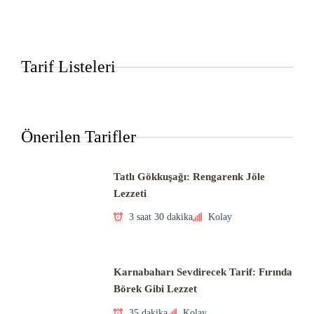
Tarif Listeleri
Önerilen Tarifler
Tatlı Gökkuşağı: Rengarenk Jöle
Lezzeti
3 saat 30 dakika
Kolay
Karnabaharı Sevdirecek Tarif: Fırında
Börek Gibi Lezzet
35 dakika
Kolay