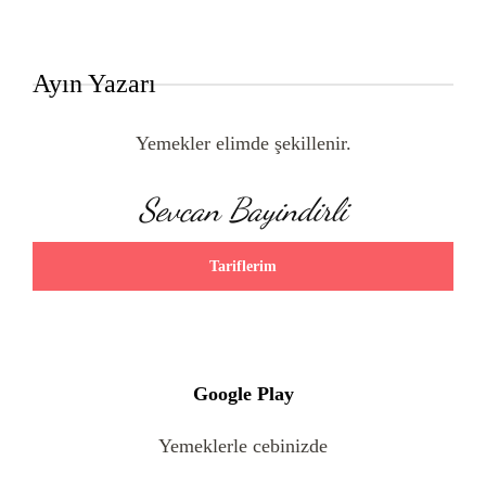
Ayın Yazarı
Yemekler elimde şekillenir.
Sevcan Bayindirli
Tariflerim
Google Play
Yemeklerle cebinizde