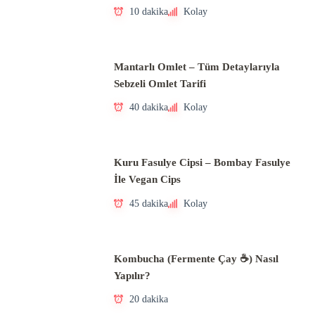
10 dakika
Kolay
Mantarlı Omlet – Tüm Detaylarıyla
Sebzeli Omlet Tarifi
40 dakika
Kolay
Kuru Fasulye Cipsi – Bombay Fasulye
İle Vegan Cips
45 dakika
Kolay
Kombucha (Fermente Çay ☕) Nasıl
Yapılır?
20 dakika