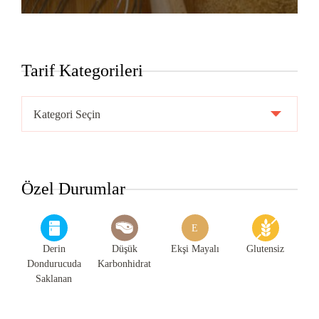
Tarif Kategorileri
Tarif
Kategorileri
Özel Durumlar
E
Derin
Düşük
Ekşi Mayalı
Glutensiz
Dondurucuda
Karbonhidrat
Saklanan