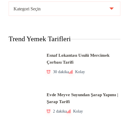
Ülke
Mutfakları
Trend Yemek Tarifleri
Esnaf Lokantası Usulü Mercimek
Çorbası Tarifi
30 dakika
Kolay
Evde Meyve Suyundan Şarap Yapımı |
Şarap Tarifi
2 dakika
Kolay