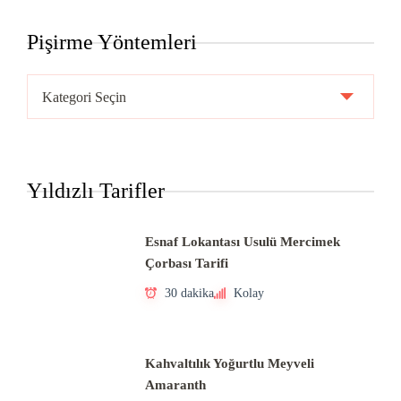
Pişirme Yöntemleri
Pişirme
Yöntemleri
Yıldızlı Tarifler
Esnaf Lokantası Usulü Mercimek
Çorbası Tarifi
30 dakika
Kolay
Kahvaltılık Yoğurtlu Meyveli
Amaranth