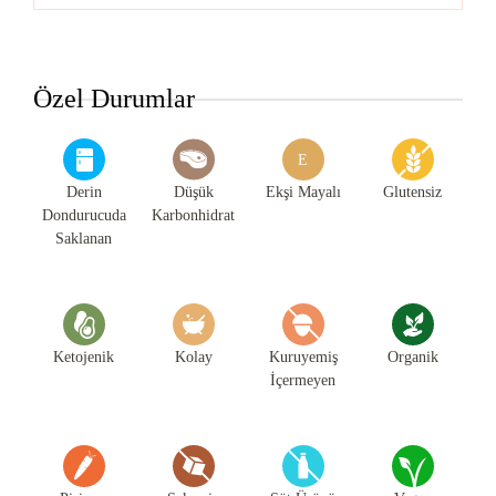
Kategorileri
Özel Durumlar
E
Derin
Düşük
Ekşi Mayalı
Glutensiz
Dondurucuda
Karbonhidrat
Saklanan
Ketojenik
Kolay
Kuruyemiş
Organik
İçermeyen