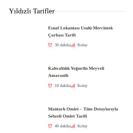
Yıldızlı Tarifler
Esnaf Lokantası Usulü Mercimek
Çorbası Tarifi
30 dakika
Kolay
Kahvaltılık Yoğurtlu Meyveli
Amaranth
10 dakika
Kolay
Mantarlı Omlet – Tüm Detaylarıyla
Sebzeli Omlet Tarifi
40 dakika
Kolay