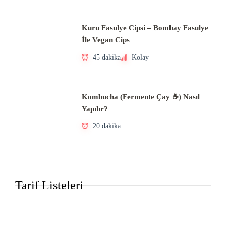
Kuru Fasulye Cipsi – Bombay Fasulye
İle Vegan Cips
45 dakika
Kolay
Kombucha (Fermente Çay ☕) Nasıl
Yapılır?
20 dakika
Tarif Listeleri