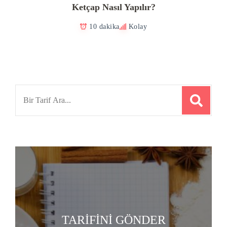
Ketçap Nasıl Yapılır?
10 dakika
Kolay
Search
for:
TARİFİNİ GÖNDER