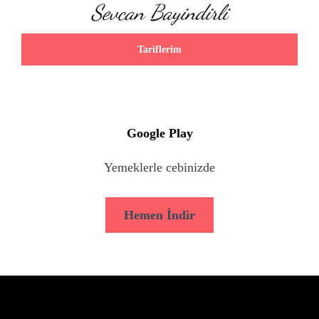
Sevcan Bayindirli
Tariflerim
Google Play
Yemeklerle cebinizde
Hemen İndir