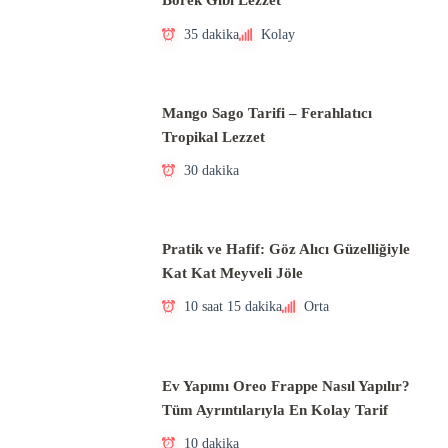
Börek Gibi Lezzet
35 dakika
Kolay
Mango Sago Tarifi – Ferahlatıcı
Tropikal Lezzet
30 dakika
Pratik ve Hafif: Göz Alıcı Güzelliğiyle
Kat Kat Meyveli Jöle
10 saat 15 dakika
Orta
Ev Yapımı Oreo Frappe Nasıl Yapılır?
Tüm Ayrıntılarıyla En Kolay Tarif
10 dakika