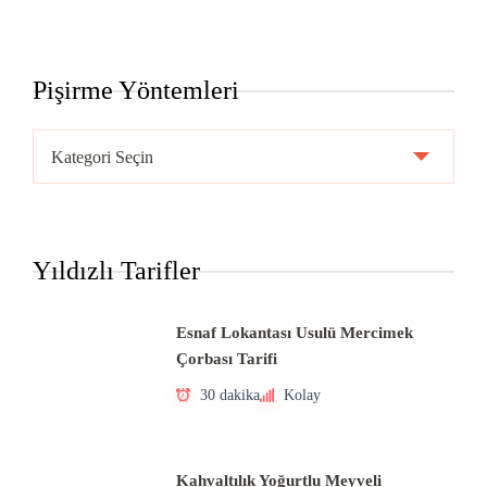
Pişirme Yöntemleri
Pişirme
Yöntemleri
Yıldızlı Tarifler
Esnaf Lokantası Usulü Mercimek
Çorbası Tarifi
30 dakika
Kolay
Kahvaltılık Yoğurtlu Meyveli