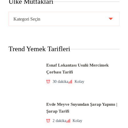
Ülke Mutfakları
Ülke
Mutfakları
Trend Yemek Tarifleri
Esnaf Lokantası Usulü Mercimek
Çorbası Tarifi
30 dakika
Kolay
Evde Meyve Suyundan Şarap Yapımı |
Şarap Tarifi
2 dakika
Kolay