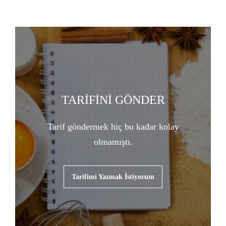
TARİFİNİ GÖNDER
Tarif göndermek hiç bu kadar kolay
olmamıştı.
Tarifimi Yazmak İstiyorum