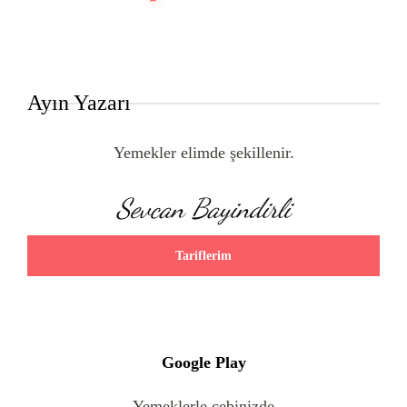
Ayın Yazarı
Yemekler elimde şekillenir.
Sevcan Bayindirli
Tariflerim
Google Play
Yemeklerle cebinizde