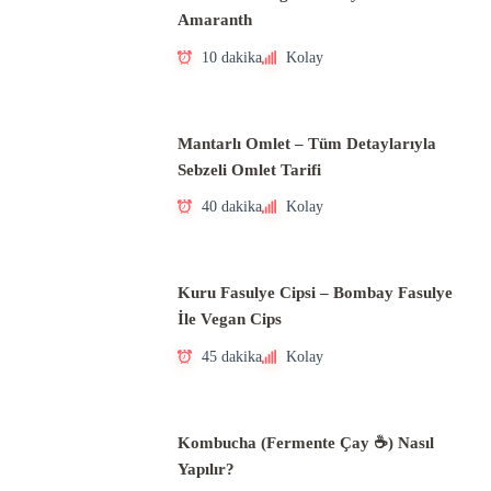
Amaranth
10 dakika
Kolay
Mantarlı Omlet – Tüm Detaylarıyla
Sebzeli Omlet Tarifi
40 dakika
Kolay
Kuru Fasulye Cipsi – Bombay Fasulye
İle Vegan Cips
45 dakika
Kolay
Kombucha (Fermente Çay ☕) Nasıl
Yapılır?