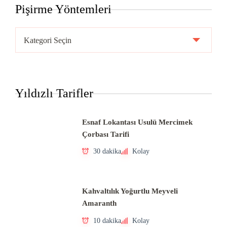
Pişirme Yöntemleri
Pişirme
Yöntemleri
Yıldızlı Tarifler
Esnaf Lokantası Usulü Mercimek
Çorbası Tarifi
30 dakika
Kolay
Kahvaltılık Yoğurtlu Meyveli
Amaranth
10 dakika
Kolay