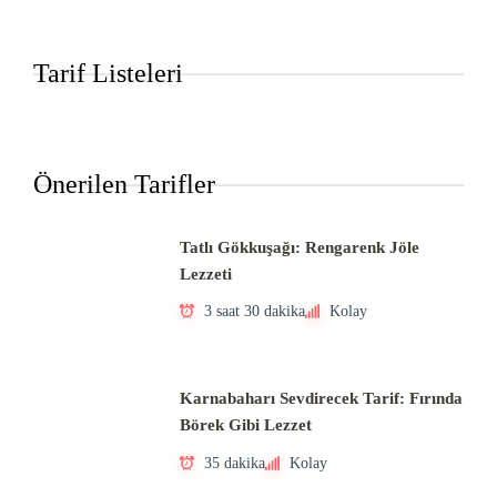
Tarif Listeleri
Önerilen Tarifler
Tatlı Gökkuşağı: Rengarenk Jöle
Lezzeti
3 saat 30 dakika
Kolay
Karnabaharı Sevdirecek Tarif: Fırında
Börek Gibi Lezzet
35 dakika
Kolay