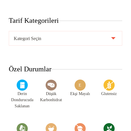
Tarif Kategorileri
Tarif
Kategorileri
Özel Durumlar
E
Derin
Düşük
Ekşi Mayalı
Glutensiz
Dondurucuda
Karbonhidrat
Saklanan