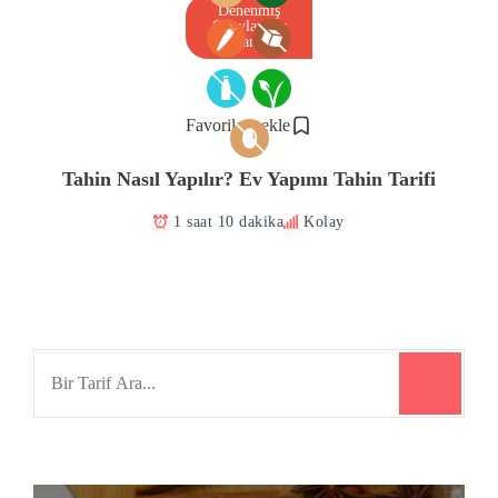
Denenmiş
Onaylanmış
Tarif
Favorilere ekle
Tahin Nasıl Yapılır? Ev Yapımı Tahin Tarifi
1 saat 10 dakika
Kolay
Search
for: