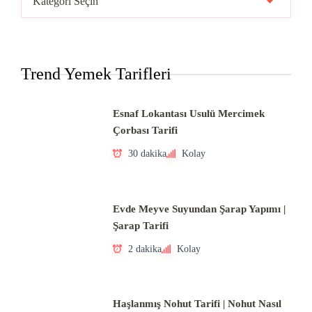
Mutfakları
Trend Yemek Tarifleri
Esnaf Lokantası Usulü Mercimek
Çorbası Tarifi
30 dakika
Kolay
Evde Meyve Suyundan Şarap Yapımı |
Şarap Tarifi
2 dakika
Kolay
Haşlanmış Nohut Tarifi | Nohut Nasıl