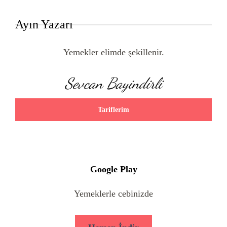
Ayın Yazarı
Yemekler elimde şekillenir.
Sevcan Bayindirli
Tariflerim
Google Play
Yemeklerle cebinizde