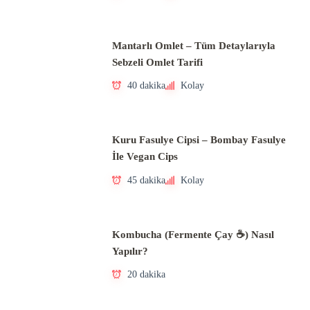
Mantarlı Omlet – Tüm Detaylarıyla
Sebzeli Omlet Tarifi
40 dakika
Kolay
Kuru Fasulye Cipsi – Bombay Fasulye
İle Vegan Cips
45 dakika
Kolay
Kombucha (Fermente Çay ☕) Nasıl
Yapılır?
20 dakika