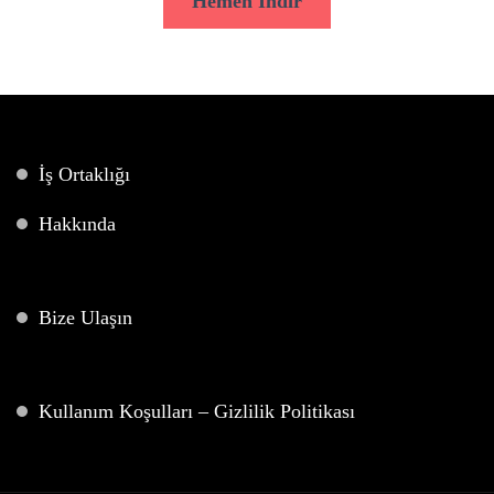
Hemen İndir
İş Ortaklığı
Hakkında
Bize Ulaşın
Kullanım Koşulları – Gizlilik Politikası