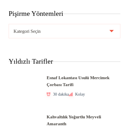
Pişirme Yöntemleri
Pişirme
Yöntemleri
Yıldızlı Tarifler
Esnaf Lokantası Usulü Mercimek
Çorbası Tarifi
30 dakika
Kolay
Kahvaltılık Yoğurtlu Meyveli
Amaranth