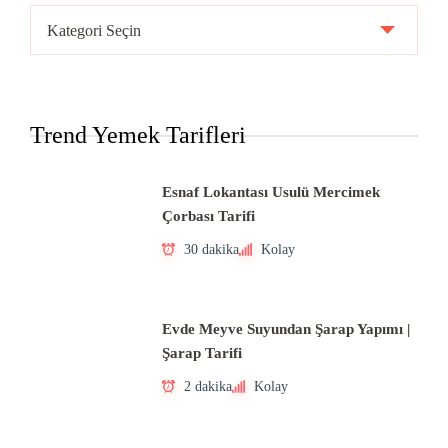
Ülke
Mutfakları
Trend Yemek Tarifleri
Esnaf Lokantası Usulü Mercimek
Çorbası Tarifi
30 dakika
Kolay
Evde Meyve Suyundan Şarap Yapımı |
Şarap Tarifi
2 dakika
Kolay