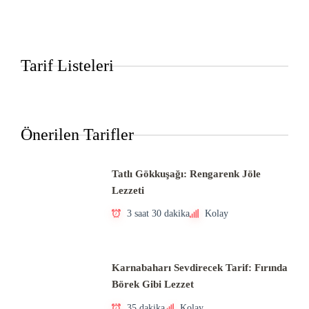
Tarif Listeleri
Önerilen Tarifler
Tatlı Gökkuşağı: Rengarenk Jöle
Lezzeti
3 saat 30 dakika
Kolay
Karnabaharı Sevdirecek Tarif: Fırında
Börek Gibi Lezzet
35 dakika
Kolay