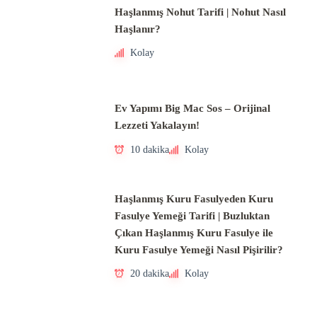
Haşlanmış Nohut Tarifi | Nohut Nasıl
Haşlanır?
Kolay
Ev Yapımı Big Mac Sos – Orijinal
Lezzeti Yakalayın!
10 dakika
Kolay
Haşlanmış Kuru Fasulyeden Kuru
Fasulye Yemeği Tarifi | Buzluktan
Çıkan Haşlanmış Kuru Fasulye ile
Kuru Fasulye Yemeği Nasıl Pişirilir?
20 dakika
Kolay