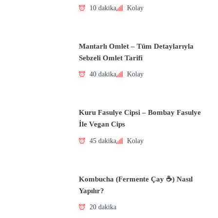
10 dakika
Kolay
Mantarlı Omlet – Tüm Detaylarıyla
Sebzeli Omlet Tarifi
40 dakika
Kolay
Kuru Fasulye Cipsi – Bombay Fasulye
İle Vegan Cips
45 dakika
Kolay
Kombucha (Fermente Çay ☕) Nasıl
Yapılır?
20 dakika