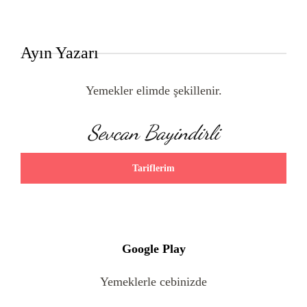
Ayın Yazarı
Yemekler elimde şekillenir.
Sevcan Bayindirli
Tariflerim
Google Play
Yemeklerle cebinizde