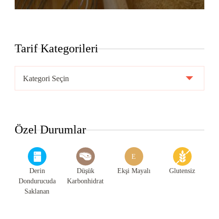
Tarif Kategorileri
Tarif
Kategorileri
Özel Durumlar
E
Derin
Düşük
Ekşi Mayalı
Glutensiz
Dondurucuda
Karbonhidrat
Saklanan