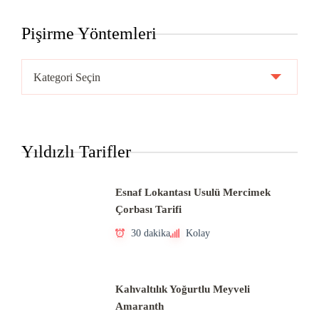
Pişirme Yöntemleri
Pişirme
Yöntemleri
Yıldızlı Tarifler
Esnaf Lokantası Usulü Mercimek
Çorbası Tarifi
30 dakika
Kolay
Kahvaltılık Yoğurtlu Meyveli
Amaranth