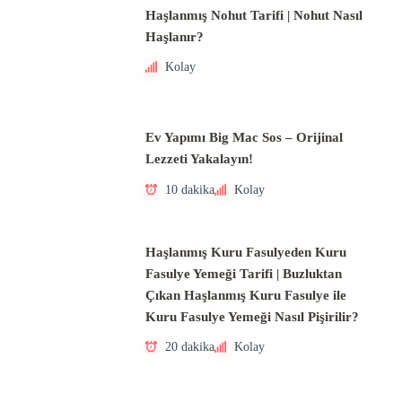
Haşlanmış Nohut Tarifi | Nohut Nasıl
Haşlanır?
Kolay
Ev Yapımı Big Mac Sos – Orijinal
Lezzeti Yakalayın!
10 dakika
Kolay
Haşlanmış Kuru Fasulyeden Kuru
Fasulye Yemeği Tarifi | Buzluktan
Çıkan Haşlanmış Kuru Fasulye ile
Kuru Fasulye Yemeği Nasıl Pişirilir?
20 dakika
Kolay