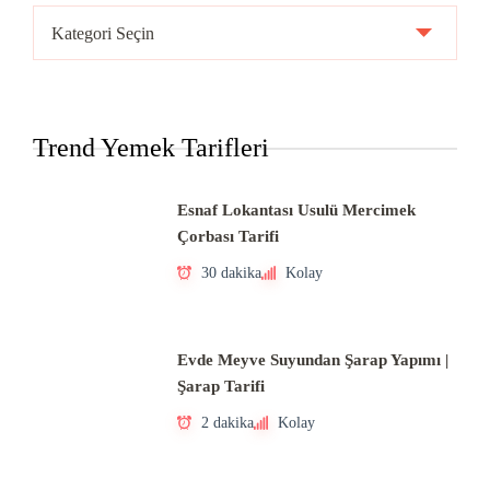
Ülke
Mutfakları
Trend Yemek Tarifleri
Esnaf Lokantası Usulü Mercimek
Çorbası Tarifi
30 dakika
Kolay
Evde Meyve Suyundan Şarap Yapımı |
Şarap Tarifi
2 dakika
Kolay