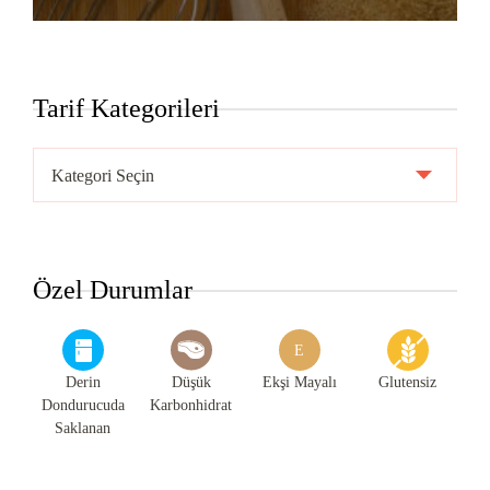
Tarif Kategorileri
Tarif
Kategorileri
Özel Durumlar
E
Derin
Düşük
Ekşi Mayalı
Glutensiz
Dondurucuda
Karbonhidrat
Saklanan