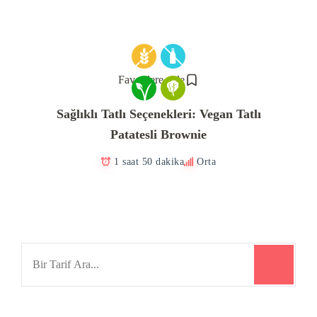
Favorilere ekle
Sağlıklı Tatlı Seçenekleri: Vegan Tatlı
Patatesli Brownie
1 saat 50 dakika
Orta
Search
for: