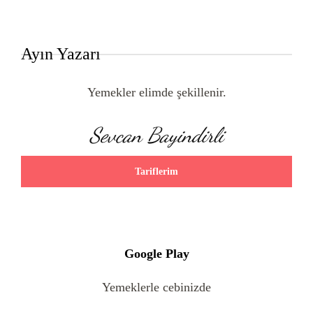
Ayın Yazarı
Yemekler elimde şekillenir.
Sevcan Bayindirli
Tariflerim
Google Play
Yemeklerle cebinizde