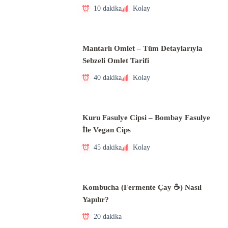
10 dakika
Kolay
Mantarlı Omlet – Tüm Detaylarıyla
Sebzeli Omlet Tarifi
40 dakika
Kolay
Kuru Fasulye Cipsi – Bombay Fasulye
İle Vegan Cips
45 dakika
Kolay
Kombucha (Fermente Çay ☕) Nasıl
Yapılır?
20 dakika