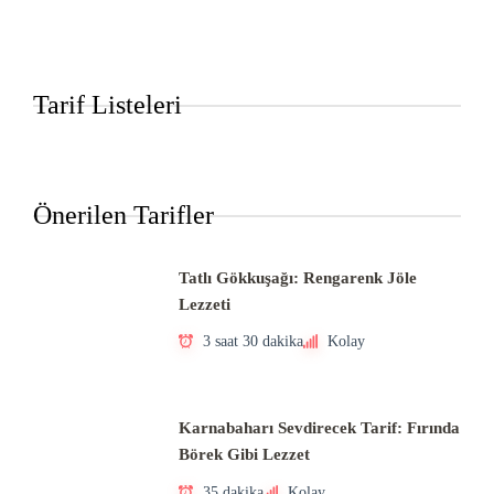
Tarif Listeleri
Önerilen Tarifler
Tatlı Gökkuşağı: Rengarenk Jöle
Lezzeti
3 saat 30 dakika
Kolay
Karnabaharı Sevdirecek Tarif: Fırında
Börek Gibi Lezzet
35 dakika
Kolay