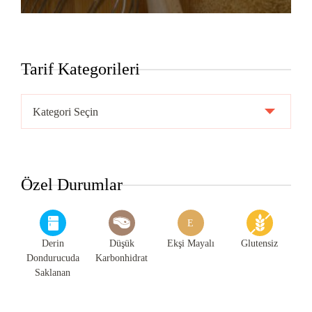
Tarif Kategorileri
Tarif
Kategorileri
Özel Durumlar
E
Derin
Düşük
Ekşi Mayalı
Glutensiz
Dondurucuda
Karbonhidrat
Saklanan