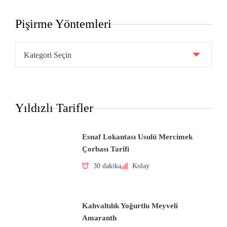
Pişirme Yöntemleri
Pişirme
Yöntemleri
Yıldızlı Tarifler
Esnaf Lokantası Usulü Mercimek
Çorbası Tarifi
30 dakika
Kolay
Kahvaltılık Yoğurtlu Meyveli
Amaranth