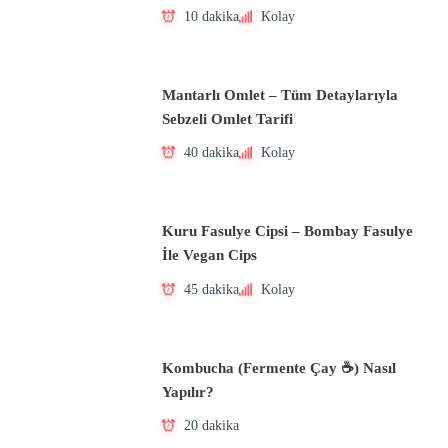
10 dakika
Kolay
Mantarlı Omlet – Tüm Detaylarıyla
Sebzeli Omlet Tarifi
40 dakika
Kolay
Kuru Fasulye Cipsi – Bombay Fasulye
İle Vegan Cips
45 dakika
Kolay
Kombucha (Fermente Çay ☕) Nasıl
Yapılır?
20 dakika