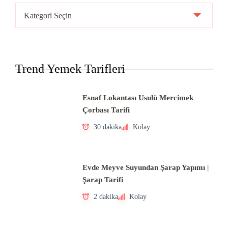
Ülke
Mutfakları
Trend Yemek Tarifleri
Esnaf Lokantası Usulü Mercimek
Çorbası Tarifi
30 dakika
Kolay
Evde Meyve Suyundan Şarap Yapımı |
Şarap Tarifi
2 dakika
Kolay