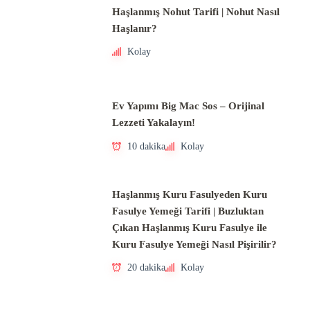
Haşlanmış Nohut Tarifi | Nohut Nasıl
Haşlanır?
Kolay
Ev Yapımı Big Mac Sos – Orijinal
Lezzeti Yakalayın!
10 dakika
Kolay
Haşlanmış Kuru Fasulyeden Kuru
Fasulye Yemeği Tarifi | Buzluktan
Çıkan Haşlanmış Kuru Fasulye ile
Kuru Fasulye Yemeği Nasıl Pişirilir?
20 dakika
Kolay