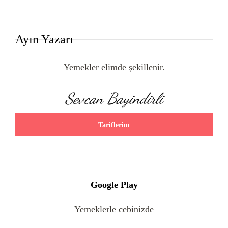
Ayın Yazarı
Yemekler elimde şekillenir.
Sevcan Bayindirli
Tariflerim
Google Play
Yemeklerle cebinizde