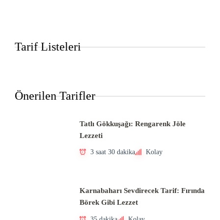
Tarif Listeleri
Önerilen Tarifler
Tatlı Gökkuşağı: Rengarenk Jöle
Lezzeti
3 saat 30 dakika
Kolay
Karnabaharı Sevdirecek Tarif: Fırında
Börek Gibi Lezzet
35 dakika
Kolay