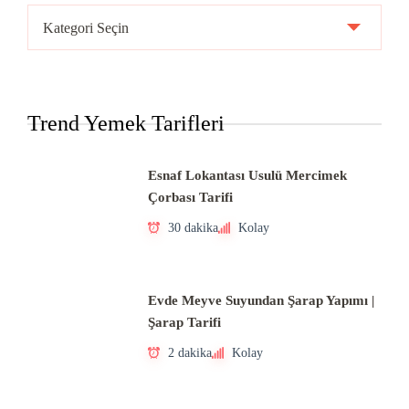
Ülke
Mutfakları
Trend Yemek Tarifleri
Esnaf Lokantası Usulü Mercimek
Çorbası Tarifi
30 dakika
Kolay
Evde Meyve Suyundan Şarap Yapımı |
Şarap Tarifi
2 dakika
Kolay