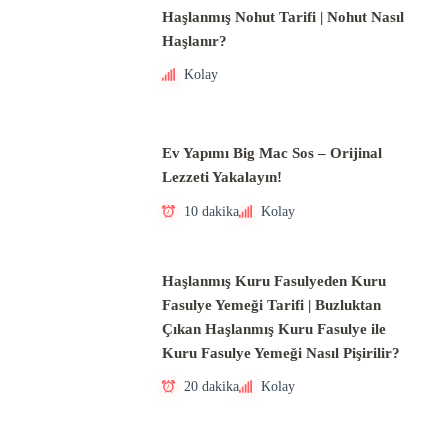
Haşlanmış Nohut Tarifi | Nohut Nasıl
Haşlanır?
Kolay
Ev Yapımı Big Mac Sos – Orijinal
Lezzeti Yakalayın!
10 dakika
Kolay
Haşlanmış Kuru Fasulyeden Kuru
Fasulye Yemeği Tarifi | Buzluktan
Çıkan Haşlanmış Kuru Fasulye ile
Kuru Fasulye Yemeği Nasıl Pişirilir?
20 dakika
Kolay