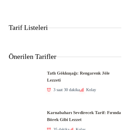
Tarif Listeleri
Önerilen Tarifler
Tatlı Gökkuşağı: Rengarenk Jöle
Lezzeti
3 saat 30 dakika
Kolay
Karnabaharı Sevdirecek Tarif: Fırında
Börek Gibi Lezzet
35 dakika
Kolay