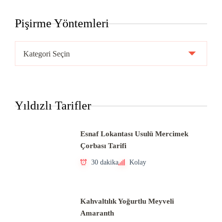
Pişirme Yöntemleri
Pişirme
Yöntemleri
Yıldızlı Tarifler
Esnaf Lokantası Usulü Mercimek
Çorbası Tarifi
30 dakika
Kolay
Kahvaltılık Yoğurtlu Meyveli
Amaranth