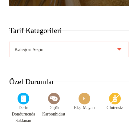
Tarif Kategorileri
Tarif
Kategorileri
Özel Durumlar
E
Derin
Düşük
Ekşi Mayalı
Glutensiz
Dondurucuda
Karbonhidrat
Saklanan