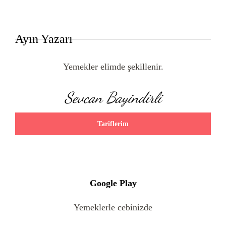
Ayın Yazarı
Yemekler elimde şekillenir.
Sevcan Bayindirli
Tariflerim
Google Play
Yemeklerle cebinizde