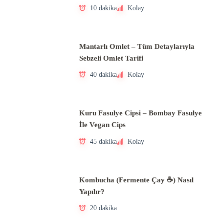
10 dakika
Kolay
Mantarlı Omlet – Tüm Detaylarıyla
Sebzeli Omlet Tarifi
40 dakika
Kolay
Kuru Fasulye Cipsi – Bombay Fasulye
İle Vegan Cips
45 dakika
Kolay
Kombucha (Fermente Çay ☕) Nasıl
Yapılır?
20 dakika