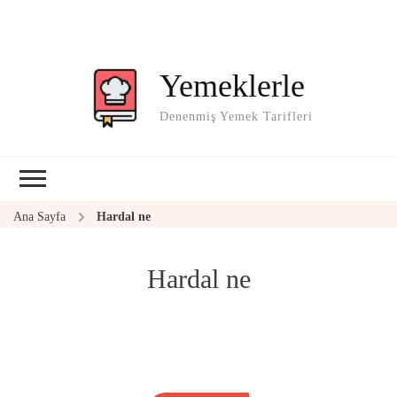
Yemeklerle
Denenmiş Yemek Tarifleri
Ana Sayfa
Hardal ne
Hardal ne