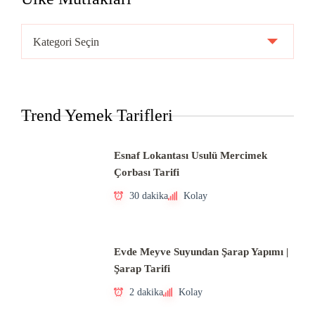
Ülke
Mutfakları
Trend Yemek Tarifleri
Esnaf Lokantası Usulü Mercimek
Çorbası Tarifi
30 dakika
Kolay
Evde Meyve Suyundan Şarap Yapımı |
Şarap Tarifi
2 dakika
Kolay