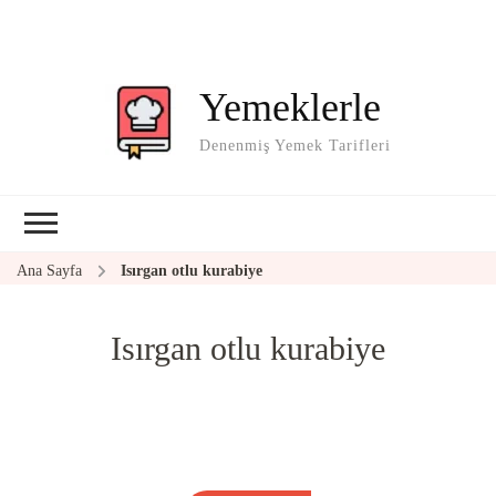
Yemeklerle
Denenmiş Yemek Tarifleri
Ana Sayfa
Isırgan otlu kurabiye
Isırgan otlu kurabiye