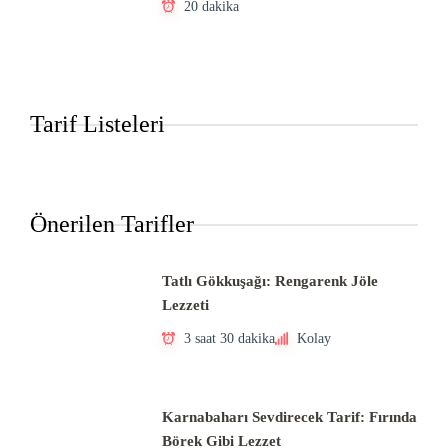
20 dakika
Tarif Listeleri
Önerilen Tarifler
Tatlı Gökkuşağı: Rengarenk Jöle
Lezzeti
3 saat 30 dakika
Kolay
Karnabaharı Sevdirecek Tarif: Fırında
Börek Gibi Lezzet