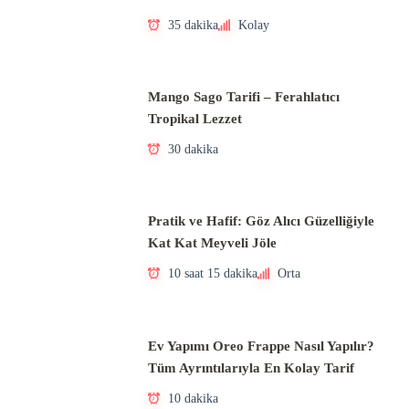
35 dakika
Kolay
Mango Sago Tarifi – Ferahlatıcı
Tropikal Lezzet
30 dakika
Pratik ve Hafif: Göz Alıcı Güzelliğiyle
Kat Kat Meyveli Jöle
10 saat 15 dakika
Orta
Ev Yapımı Oreo Frappe Nasıl Yapılır?
Tüm Ayrıntılarıyla En Kolay Tarif
10 dakika