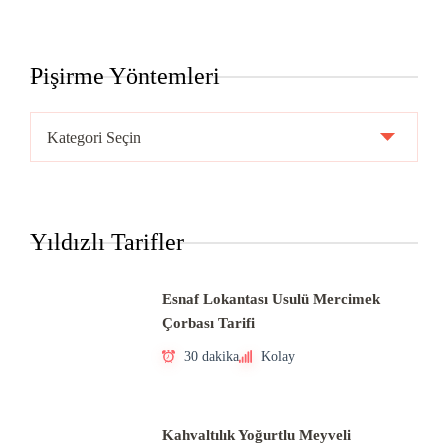
Pişirme Yöntemleri
Pişirme
Yöntemleri
Yıldızlı Tarifler
Esnaf Lokantası Usulü Mercimek
Çorbası Tarifi
30 dakika
Kolay
Kahvaltılık Yoğurtlu Meyveli