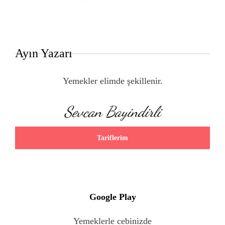
Ayın Yazarı
Yemekler elimde şekillenir.
Sevcan Bayindirli
Tariflerim
Google Play
Yemeklerle cebinizde