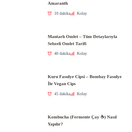
Amaranth
10 dakika
Kolay
Mantarlı Omlet – Tüm Detaylarıyla
Sebzeli Omlet Tarifi
40 dakika
Kolay
Kuru Fasulye Cipsi – Bombay Fasulye
İle Vegan Cips
45 dakika
Kolay
Kombucha (Fermente Çay ☕) Nasıl
Yapılır?