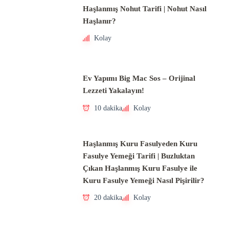
Haşlanmış Nohut Tarifi | Nohut Nasıl
Haşlanır?
Kolay
Ev Yapımı Big Mac Sos – Orijinal
Lezzeti Yakalayın!
10 dakika
Kolay
Haşlanmış Kuru Fasulyeden Kuru
Fasulye Yemeği Tarifi | Buzluktan
Çıkan Haşlanmış Kuru Fasulye ile
Kuru Fasulye Yemeği Nasıl Pişirilir?
20 dakika
Kolay