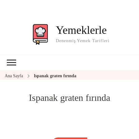
Yemeklerle
Denenmiş Yemek Tarifleri
Ana Sayfa
Ispanak graten fırında
Ispanak graten fırında