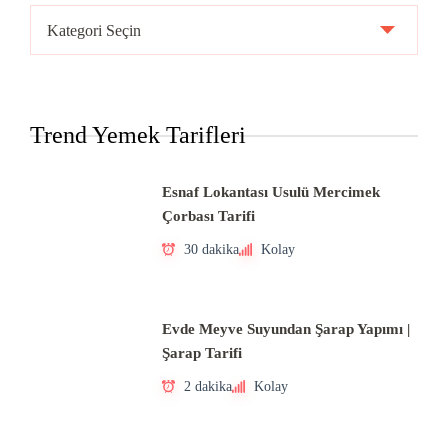
Ülke
Mutfakları
Trend Yemek Tarifleri
Esnaf Lokantası Usulü Mercimek
Çorbası Tarifi
30 dakika
Kolay
Evde Meyve Suyundan Şarap Yapımı |
Şarap Tarifi
2 dakika
Kolay