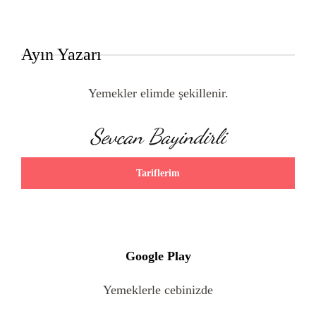
Ayın Yazarı
Yemekler elimde şekillenir.
Sevcan Bayindirli
Tariflerim
Google Play
Yemeklerle cebinizde