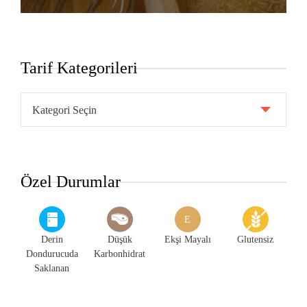
Tarif Kategorileri
Tarif
Kategorileri
Özel Durumlar
E
Derin
Düşük
Ekşi Mayalı
Glutensiz
Dondurucuda
Karbonhidrat
Saklanan