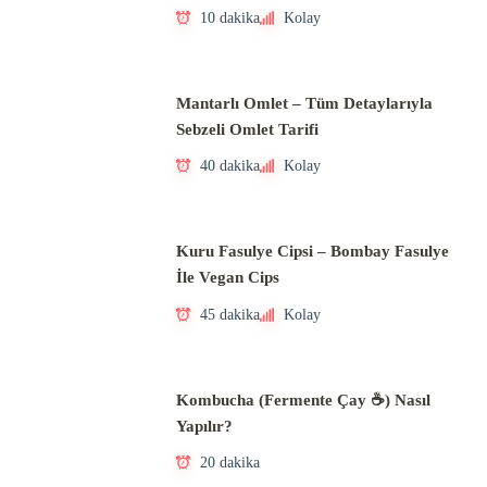
10 dakika
Kolay
Mantarlı Omlet – Tüm Detaylarıyla
Sebzeli Omlet Tarifi
40 dakika
Kolay
Kuru Fasulye Cipsi – Bombay Fasulye
İle Vegan Cips
45 dakika
Kolay
Kombucha (Fermente Çay ☕) Nasıl
Yapılır?
20 dakika