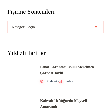
Pişirme Yöntemleri
Pişirme
Yöntemleri
Yıldızlı Tarifler
Esnaf Lokantası Usulü Mercimek
Çorbası Tarifi
30 dakika
Kolay
Kahvaltılık Yoğurtlu Meyveli
Amaranth