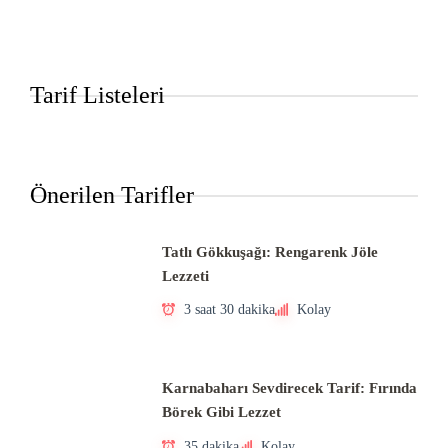
Tarif Listeleri
Önerilen Tarifler
Tatlı Gökkuşağı: Rengarenk Jöle
Lezzeti
3 saat 30 dakika
Kolay
Karnabaharı Sevdirecek Tarif: Fırında
Börek Gibi Lezzet
35 dakika
Kolay