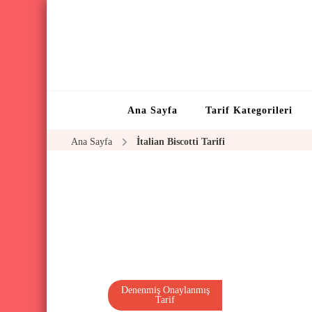
Ana Sayfa
Tarif Kategorileri
Ana Sayfa
İtalian Biscotti Tarifi
Denenmiş Onaylanmış
Tarif