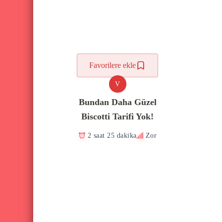
Favorilere ekle
V
Bundan Daha Güzel
Biscotti Tarifi Yok!
2 saat 25 dakika
Zor