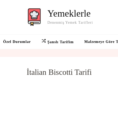
Yemeklerle
Denenmiş Yemek Tarifleri
Özel Durumlar
Malzemeye Göre T
Şanslı Tarifim
İtalian Biscotti Tarifi