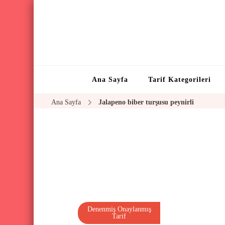
Ana Sayfa
Tarif Kategorileri
Ana Sayfa
Jalapeno biber turşusu peynirli
Denenmiş Onaylanmış
Tarif