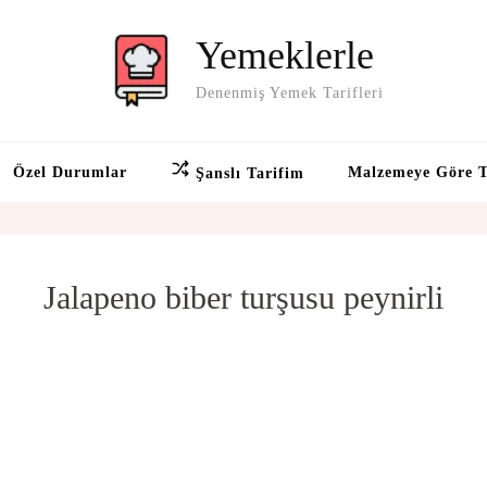
Yemeklerle
Denenmiş Yemek Tarifleri
Özel Durumlar
Malzemeye Göre T
Şanslı Tarifim
Jalapeno biber turşusu peynirli