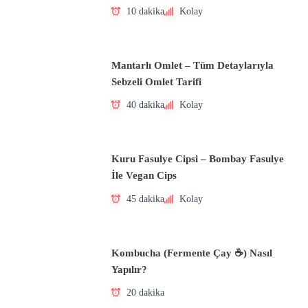
10 dakika
Kolay
Mantarlı Omlet – Tüm Detaylarıyla
Sebzeli Omlet Tarifi
40 dakika
Kolay
Kuru Fasulye Cipsi – Bombay Fasulye
İle Vegan Cips
45 dakika
Kolay
Kombucha (Fermente Çay ☕) Nasıl
Yapılır?
20 dakika