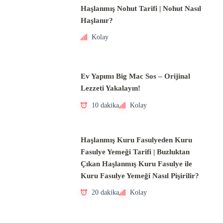
Haşlanmış Nohut Tarifi | Nohut Nasıl
Haşlanır?
Kolay
Ev Yapımı Big Mac Sos – Orijinal
Lezzeti Yakalayın!
10 dakika
Kolay
Haşlanmış Kuru Fasulyeden Kuru
Fasulye Yemeği Tarifi | Buzluktan
Çıkan Haşlanmış Kuru Fasulye ile
Kuru Fasulye Yemeği Nasıl Pişirilir?
20 dakika
Kolay