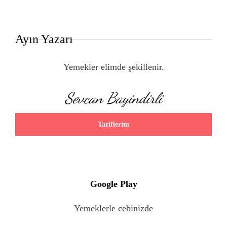
Ayın Yazarı
Yemekler elimde şekillenir.
Sevcan Bayindirli
Tariflerim
Google Play
Yemeklerle cebinizde