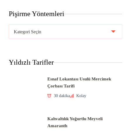
Pişirme Yöntemleri
Pişirme
Yöntemleri
Yıldızlı Tarifler
Esnaf Lokantası Usulü Mercimek
Çorbası Tarifi
30 dakika
Kolay
Kahvaltılık Yoğurtlu Meyveli
Amaranth