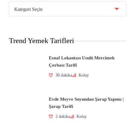
Ülke
Mutfakları
Trend Yemek Tarifleri
Esnaf Lokantası Usulü Mercimek
Çorbası Tarifi
30 dakika
Kolay
Evde Meyve Suyundan Şarap Yapımı |
Şarap Tarifi
2 dakika
Kolay