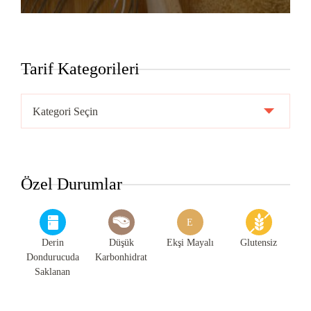
Tarif Kategorileri
Tarif
Kategorileri
Özel Durumlar
E
Derin
Düşük
Ekşi Mayalı
Glutensiz
Dondurucuda
Karbonhidrat
Saklanan