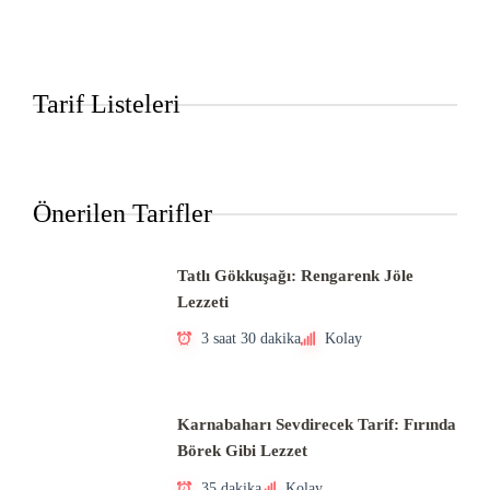
Tarif Listeleri
Önerilen Tarifler
Tatlı Gökkuşağı: Rengarenk Jöle
Lezzeti
3 saat 30 dakika
Kolay
Karnabaharı Sevdirecek Tarif: Fırında
Börek Gibi Lezzet
35 dakika
Kolay