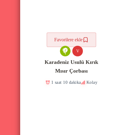
Favorilere ekle
V
Karadeniz Usulü Kırık
Mısır Çorbası
1 saat 10 dakika
Kolay