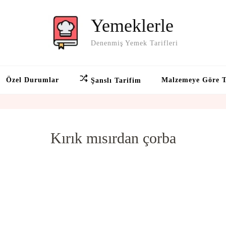
Yemeklerle
Denenmiş Yemek Tarifleri
Özel Durumlar
Malzemeye Göre T
Şanslı Tarifim
Kırık mısırdan çorba