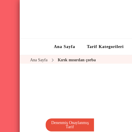
Ana Sayfa
Tarif Kategorileri
Ana Sayfa
Kırık mısırdan çorba
Denenmiş Onaylanmış
Tarif